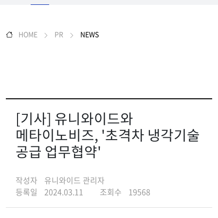
HOME
PR
NEWS
[기사] 유니와이드와
메타이노비즈, '초격차 냉각기술
공급 업무협약'
작성자
유니와이드 관리자
등록일
2024.03.11
조회수
19568