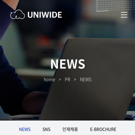
NEWS
home
>
PR
>
NEWS
NEWS
SNS
인재채용
E-BROCHURE