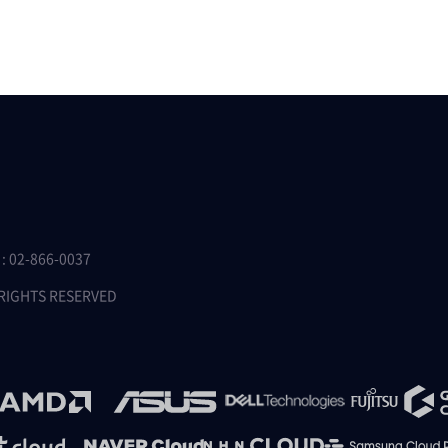
 02-866-0037
 RIGHTS RESERVED