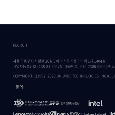
RECRUIT
서울 구로구 디지털로 26길 5 에이스하이엔드 타워 1차 1404호
사업자등록번호 : 138-81-50425 | 대표번호 : 070-7306-0500 | 팩스 :
COPYRIGHT(C)1992~2023 UNIWIDE TECHNOLOGIES, INC ALL
문의