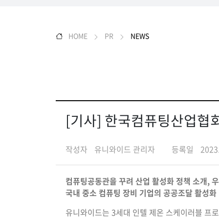
HOME
PR
NEWS
[기사] 한국컴퓨팅산업협회,
작성자
유니와이드 관리자
등록일
2023
컴퓨팅공동관을 꾸려 산업 활성화 정책 소개, 
국내 중소 컴퓨팅 장비 기업의 공공조달 활성화
유니와이드는 3세대 인텔 제온 스케이러블 프로세