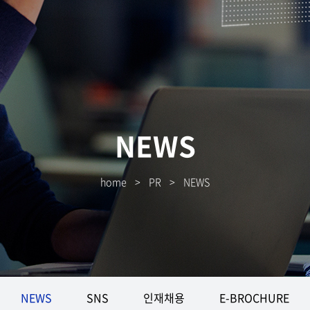
NEWS
home
>
PR
>
NEWS
NEWS
SNS
인재채용
E-BROCHURE