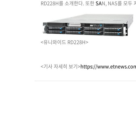
RD228H를 소개한다. 또한
SA
N, NAS를 모
<유니와이드 RD228H>
<기사 자세히 보기>
https://www.etnews.co