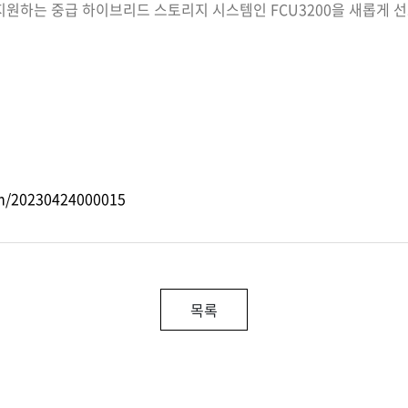
두 지원하는 중급 하이브리드 스토리지 시스템인 FCU3200을 새롭게 
m/20230424000015
목록