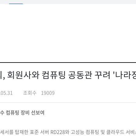
 회원사와 컴퓨팅 공동관 꾸려 '나라장터
.05.31
조회수
19009
우수 컴퓨팅 장비 선보여
서를 탑재한 표준 서버 RD228와 고성능 컴퓨팅 및 클라우드 서비