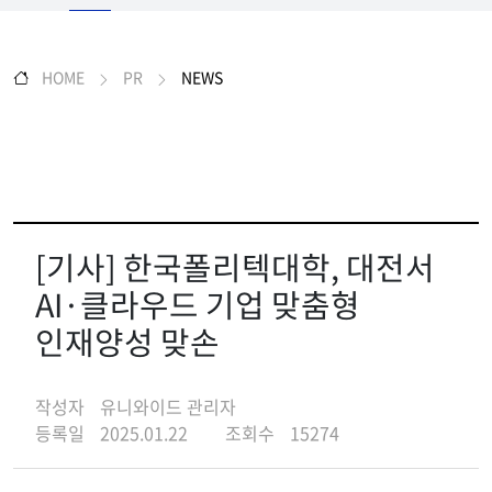
HOME
PR
NEWS
[기사] 한국폴리텍대학, 대전서
AI·클라우드 기업 맞춤형
인재양성 맞손
작성자
유니와이드 관리자
등록일
2025.01.22
조회수
15274