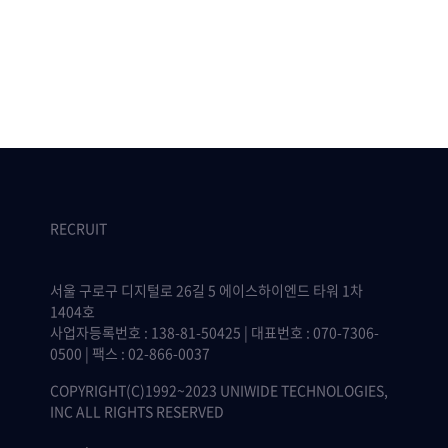
RECRUIT
서울 구로구 디지털로 26길 5 에이스하이엔드 타워 1차
1404호
사업자등록번호 : 138-81-50425 | 대표번호 : 070-7306-
0500 | 팩스 : 02-866-0037
COPYRIGHT(C)1992~2023 UNIWIDE TECHNOLOGIES,
INC ALL RIGHTS RESERVED