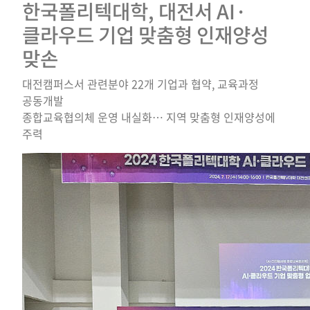
한국폴리텍대학, 대전서 AI·
클라우드 기업 맞춤형 인재양성
맞손
대전캠퍼스서 관련분야 22개 기업과 협약, 교육과정
공동개발
종합교육협의체 운영 내실화… 지역 맞춤형 인재양성에
주력