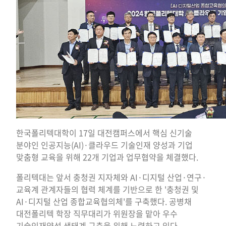
한국폴리텍대학이 17일 대전캠퍼스에서 핵심 신기술
분야인 인공지능(AI)·클라우드 기술인재 양성과 기업
맞춤형 교육을 위해 22개 기업과 업무협약을 체결했다.
폴리텍대는 앞서 충청권 지자체와 AI·디지털 산업·연구·
교육계 관계자들의 협력 체계를 기반으로 한 '충청권 및
AI·디지털 산업 종합교육협의체'를 구축했다. 공병채
대전폴리텍 학장 직무대리가 위원장을 맡아 우수
기술인재양성 생태계 구축을 위해 노력하고 있다.