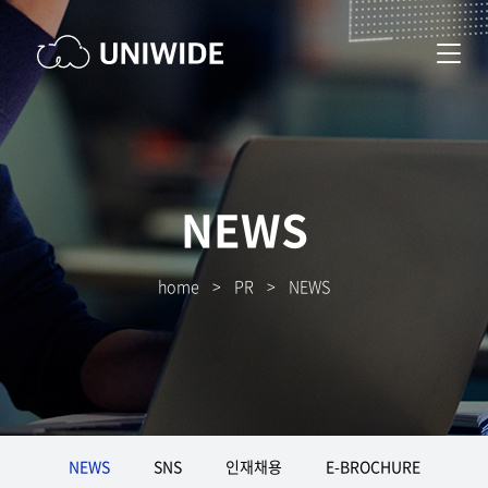
NEWS
home
>
PR
>
NEWS
NEWS
SNS
인재채용
E-BROCHURE