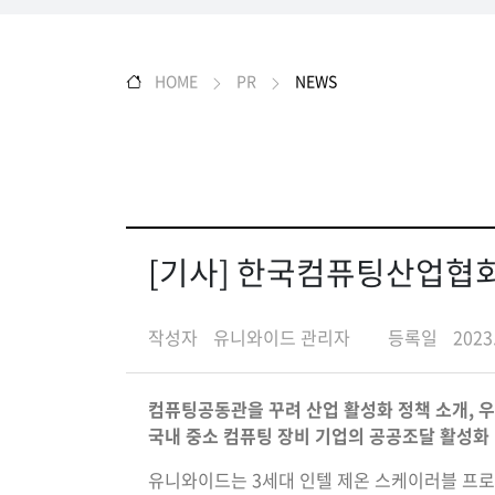
HOME
PR
NEWS
[기사] 한국컴퓨팅산업협회,
작성자
유니와이드 관리자
등록일
2023
컴퓨팅공동관을 꾸려 산업 활성화 정책 소개, 
국내 중소 컴퓨팅 장비 기업의 공공조달 활성화
유니와이드는 3세대 인텔 제온 스케이러블 프로세