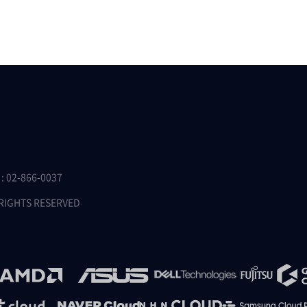
 02-866-0037
 RIGHTS RESERVED