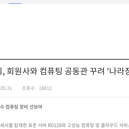
 회원사와 컴퓨팅 공동관 꾸려 '나라장터
.05.31
조회수
18812
우수 컴퓨팅 장비 선보여
서를 탑재한 표준 서버 RD228와 고성능 컴퓨팅 및 클라우드 서비