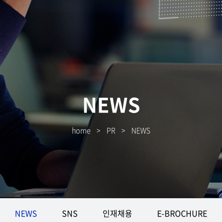
NEWS
home
>
PR
>
NEWS
NEWS
SNS
인재채용
E-BROCHURE