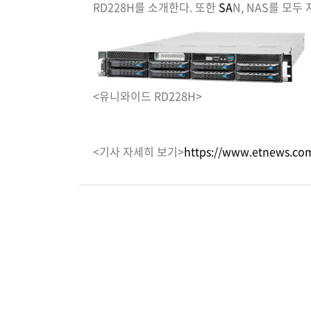
RD228H를 소개한다. 또한
SA
N, NAS를 모
<유니와이드 RD228H>
<기사 자세히 보기>
https://www.etnews.co