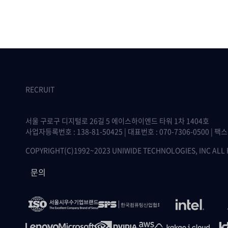
RECRUIT
서울 구로구 디지털로 26길 5 에이스하이엔드 타워 1차 1404호
사업자등록번호 : 138-81-50425 | 대표번호 : 070-7306-0500 | 팩스 :
COPYRIGHT(C)1992~2023 UNIWIDE TECHNOLOGIES, INC ALL
문의