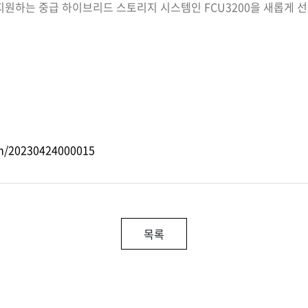
두 지원하는 중급 하이브리드 스토리지 시스템인 FCU3200을 새롭게 
m/20230424000015
목록