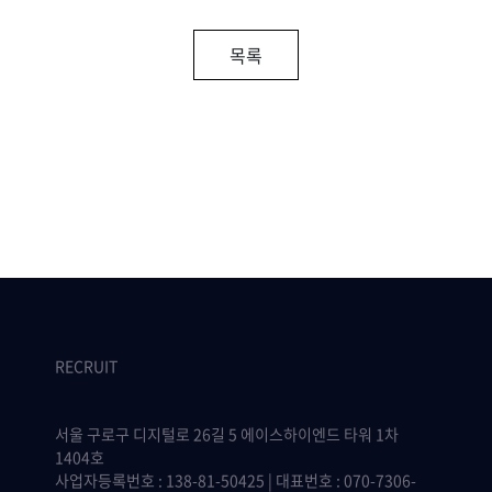
목록
RECRUIT
서울 구로구 디지털로 26길 5 에이스하이엔드 타워 1차
1404호
사업자등록번호 : 138-81-50425 | 대표번호 : 070-7306-