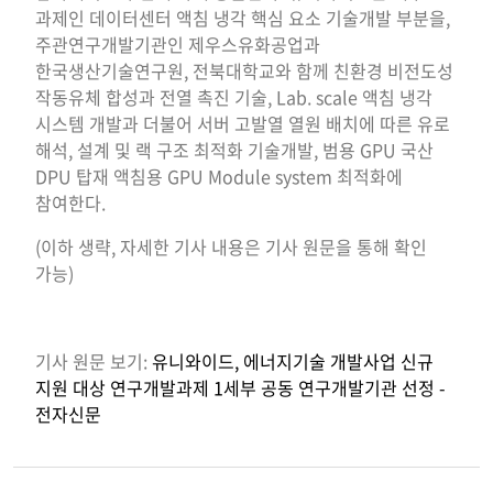
과제인 데이터센터 액침 냉각 핵심 요소 기술개발 부분을,
주관연구개발기관인 제우스유화공업과
한국생산기술연구원, 전북대학교와 함께 친환경 비전도성
작동유체 합성과 전열 촉진 기술, Lab. scale 액침 냉각
시스템 개발과 더불어 서버 고발열 열원 배치에 따른 유로
해석, 설계 및 랙 구조 최적화 기술개발, 범용 GPU 국산
DPU 탑재 액침용 GPU Module system 최적화에
참여한다.
(이하 생략, 자세한 기사 내용은 기사 원문을 통해 확인
가능)
기사 원문 보기:
유니와이드, 에너지기술 개발사업 신규
지원 대상 연구개발과제 1세부 공동 연구개발기관 선정 -
전자신문