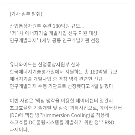
(기사 일부 발췌)
산업통상자원부 주관 180억원 규모...
‘ 제1차 에너지기술 개발사업 신규 지원 대상
연구개발과제’ 1세부 공동 연구개발기관 선정
유니와이드는 산업통상자원부 산하
한국에너지기술평가원에서 지원하는 총 180억원 규모
에너지기술 개발사업 중 액침 냉각 관련한 신규
연구개발과제 수행 기관으로 선정됐다고 4일 밝혔다.
이번 사업은 '액침 냉각을 이용한 데이터센터 열관리
초고효율화 기술개발 및 실증' 과제사업으로, 데이터센터
(DC)에 액침 냉각(Immersion Cooling)을 적용해
초고효율 DC 쿨링시스템을 개발하기 위한 정부 R&D
과제이다.