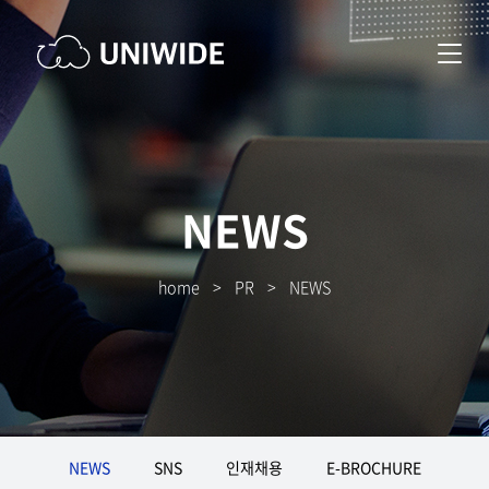
NEWS
home
>
PR
>
NEWS
NEWS
SNS
인재채용
E-BROCHURE