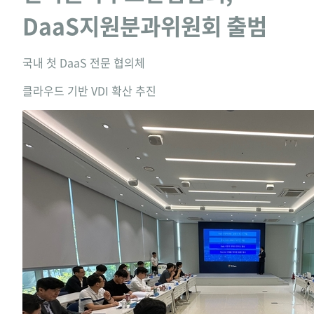
DaaS지원분과위원회 출범
국내 첫 DaaS 전문 협의체
클라우드 기반 VDI 확산 추진