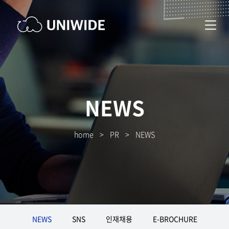
NEWS
home
>
PR
>
NEWS
NEWS
SNS
인재채용
E-BROCHURE