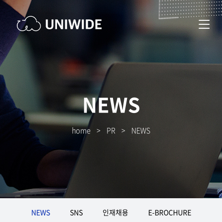
NEWS
home
>
PR
>
NEWS
NEWS
SNS
인재채용
E-BROCHURE