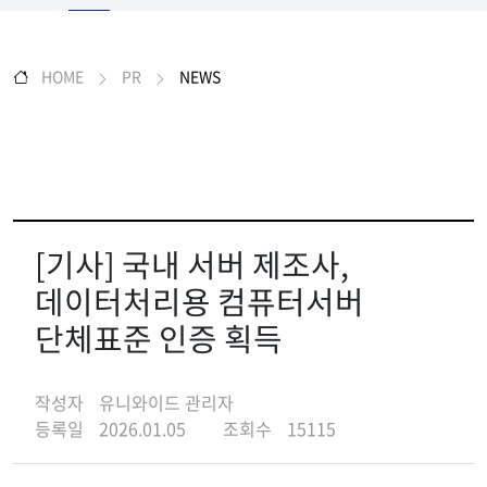
HOME
PR
NEWS
[기사] 국내 서버 제조사,
데이터처리용 컴퓨터서버
단체표준 인증 획득
작성자
유니와이드 관리자
등록일
2026.01.05
조회수
15115