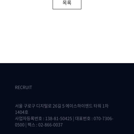
목록
RECRUIT
서울 구로구 디지털로 26길 5 에이스하이엔드 타워 1차
1404호
사업자등록번호 : 138-81-50425 | 대표번호 : 070-7306-
0500 | 팩스 : 02-866-0037