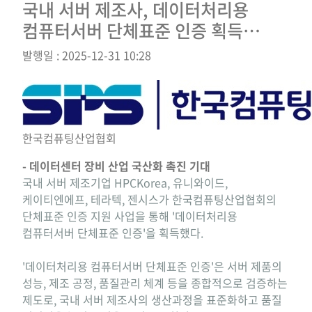
국내 서버 제조사, 데이터처리용
컴퓨터서버 단체표준 인증 획득…
발행일 : 2025-12-31 10:28
한국컴퓨팅산업협회
- 데이터센터 장비 산업 국산화 촉진 기대
국내 서버 제조기업 HPCKorea, 유니와이드,
케이티엔에프, 테라텍, 젠시스가 한국컴퓨팅산업협회의
단체표준 인증 지원 사업을 통해 '데이터처리용
컴퓨터서버 단체표준 인증'을 획득했다.
'데이터처리용 컴퓨터서버 단체표준 인증'은 서버 제품의
성능, 제조 공정, 품질관리 체계 등을 종합적으로 검증하는
제도로, 국내 서버 제조사의 생산과정을 표준화하고 품질