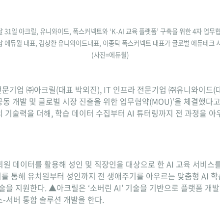
 31일 아크릴, 유니와이드, 폭스커넥트와 ‘K-AI 교육 플랫폼’ 구축을 위한 4자 업무
형남 에듀윌 대표, 김창환 유니와이드대표, 이종탁 폭스커넥트 대표가 글로벌 에듀테크 
(사진=에듀윌)
전문기업 ㈜아크릴(대표 박외진), IT 인프라 전문기업 ㈜유니와이드(대
 공동 개발 및 글로벌 시장 진출을 위한 업무협약(MOU)’을 체결했다
기술력을 더해, 학습 데이터 수집부터 AI 튜터링까지 전 과정을 아우
회원 데이터를 활용해 성인 및 직장인을 대상으로 한 AI 교육 서비스
이를 통해 유치원부터 성인까지 전 생애주기를 아우르는 맞춤형 AI 
술을 지원한다. ▲아크릴은 ‘소버린 AI’ 기술을 기반으로 플랫폼 개발 
-서버 통합 솔루션 개발을 한다.