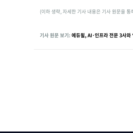
(이하 생략, 자세한 기사 내용은 기사 원문을 통
기사 원문 보기:
에듀윌, AI·인프라 전문 3사와 ‘