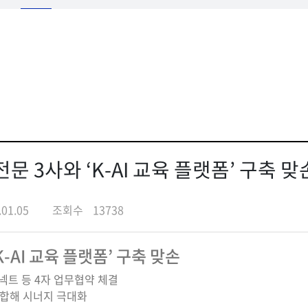
전문 3사와 ‘K-AI 교육 플랫폼’ 구축 맞
.01.05
조회수
13738
K-AI 교육 플랫폼’ 구축 맞손
넥트 등 4자 업무협약 체결
결합해 시너지 극대화