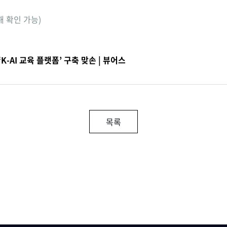
해 확인 가능)
K-AI 교육 플랫폼’ 구축 맞손 | 뷰어스
목록