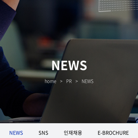
NEWS
home
>
PR
>
NEWS
NEWS
SNS
인재채용
E-BROCHURE