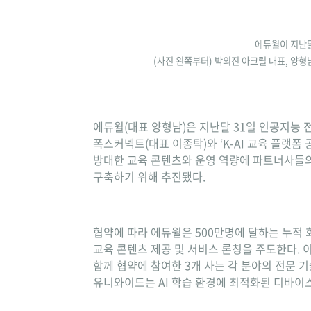
에듀윌이 지난달
(사진 왼쪽부터) 박외진 아크릴 대표, 양
에듀윌(대표 양형남)은 지난달 31일 인공지능 
폭스커넥트(대표 이종탁)와 ‘K-AI 교육 플랫폼
방대한 교육 콘텐츠와 운영 역량에 파트너사들의 
구축하기 위해 추진됐다.
협약에 따라 에듀윌은 500만명에 달하는 누적 
교육 콘텐츠 제공 및 서비스 론칭을 주도한다. 
함께 협약에 참여한 3개 사는 각 분야의 전문 기
유니와이드는 AI 학습 환경에 최적화된 디바이스