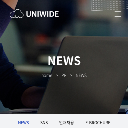
NEWS
home
>
PR
>
NEWS
NEWS
SNS
인재채용
E-BROCHURE