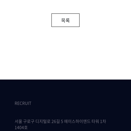
목록
RECRUIT
서울 구로구 디지털로 26길 5 에이스하이엔드 타워 1차
1404호