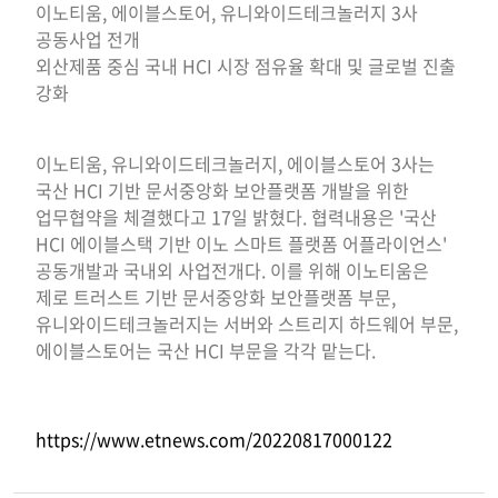
이노티움, 에이블스토어, 유니와이드테크놀러지 3사
공동사업 전개
외산제품 중심 국내 HCI 시장 점유율 확대 및 글로벌 진출
강화
이노티움, 유니와이드테크놀러지, 에이블스토어 3사는
국산 HCI 기반 문서중앙화 보안플랫폼 개발을 위한
업무협약을 체결했다고 17일 밝혔다. 협력내용은 '국산
HCI 에이블스택 기반 이노 스마트 플랫폼 어플라이언스'
공동개발과 국내외 사업전개다. 이를 위해 이노티움은
제로 트러스트 기반 문서중앙화 보안플랫폼 부문,
유니와이드테크놀러지는 서버와 스트리지 하드웨어 부문,
에이블스토어는 국산 HCI 부문을 각각 맡는다.
https://www.etnews.com/20220817000122