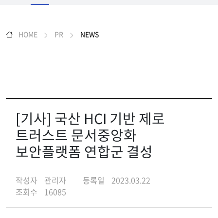
HOME
PR
NEWS
[기사] 국산 HCI 기반 제로
트러스트 문서중앙화
보안플랫폼 연합군 결성
작성자
관리자
등록일
2023.03.22
조회수
16085