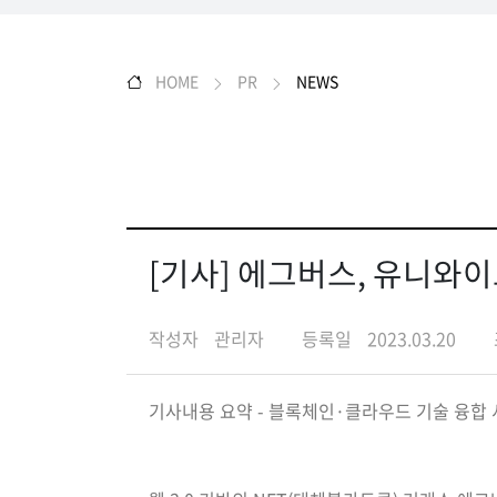
HOME
PR
NEWS
[기사] 에그버스, 유니와
작성자
관리자
등록일
2023.03.20
기사내용 요약 - 블록체인·클라우드 기술 융합 