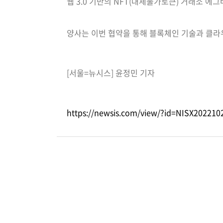
웹 3.0 기반의 NFT(대체불가토큰) 거래소 
양사는 이번 협약을 통해 블록체인 기술과 클라
[서울=뉴시스] 윤정민 기자
https://newsis.com/view/?id=NISX2022