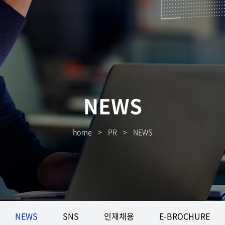
NEWS
home
>
PR
>
NEWS
NEWS
SNS
인재채용
E-BROCHURE