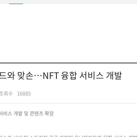
이드와 맞손…NFT 융합 서비스 개발
조회수
16885
서비스 개발 및 콘텐츠 확장