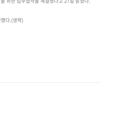
발을 위한 업무협약을 체결했다고 27일 밝혔다.
했다.(생략)