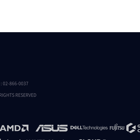
 02-866-0037
 RIGHTS RESERVED