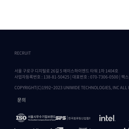
RECRUIT
서울 구로구 디지털로 26길 5 에이스하이엔드 타워 1차 1404호
사업자등록번호 : 138-81-50425 | 대표번호 : 070-7306-0500 | 팩스 :
COPYRIGHT(C)1992~2023 UNIWIDE TECHNOLOGIES, INC ALL
문의