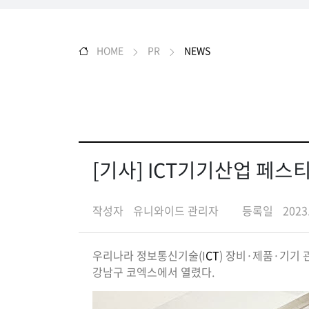
HOME
PR
NEWS
[기사] ICT기기산업 페
작성자
유니와이드 관리자
등록일
2023
우리나라 정보통신기술(I
CT
) 장비·제품·기기
강남구 코엑스에서 열렸다.