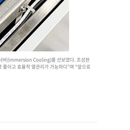
mmersion Cooling)를 선보였다. 조성완
량 줄이고 효율적 열관리가 가능하다”며 “앞으로