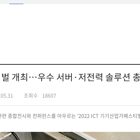
스티벌 개최…우수 서버·저전력 솔루션 
.05.31
조회수
18607
 관련 종합전시와 컨퍼런스를 아우르는 '2022 ICT 기기산업가페스