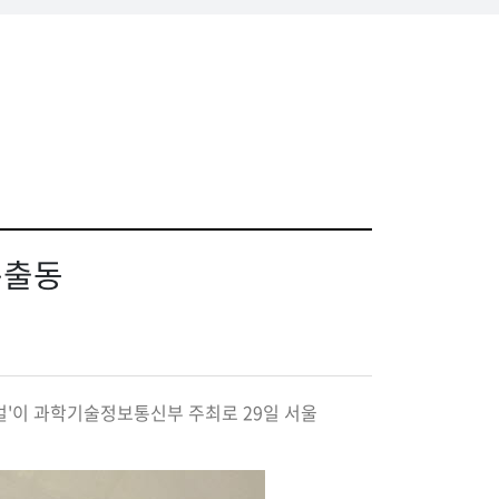
총출동
티벌'이 과학기술정보통신부 주최로 29일 서울