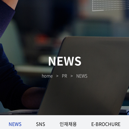
NEWS
home
>
PR
>
NEWS
NEWS
SNS
인재채용
E-BROCHURE