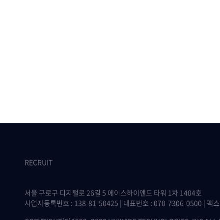
RECRUIT
서울 구로구 디지털로 26길 5 에이스하이엔드 타워 1차 1404호
사업자등록번호 : 138-81-50425 | 대표번호 : 070-7306-0500 | 팩스 :