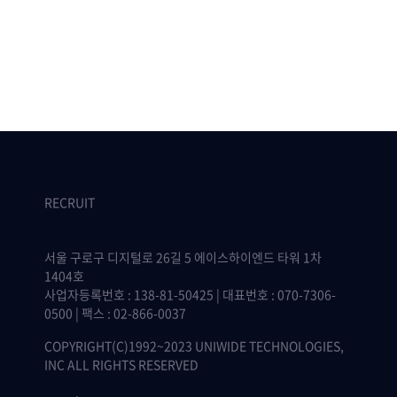
RECRUIT
서울 구로구 디지털로 26길 5 에이스하이엔드 타워 1차
1404호
사업자등록번호 : 138-81-50425 | 대표번호 : 070-7306-
0500 | 팩스 : 02-866-0037
COPYRIGHT(C)1992~2023 UNIWIDE TECHNOLOGIES,
INC ALL RIGHTS RESERVED