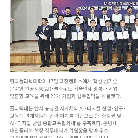
한국폴리텍대학이 17일 대전캠퍼스에서 핵심 신기술
분야인 인공지능(AI)·클라우드 기술인재 양성과 기업
맞춤형 교육을 위해 22개 기업과 업무협약을 체결했다.
폴리텍대는 앞서 충청권 지자체와 AI·디지털 산업·연구·
교육계 관계자들의 협력 체계를 기반으로 한 '충청권 및
AI·디지털 산업 종합교육협의체'를 구축했다. 공병채
대전폴리텍 학장 직무대리가 위원장을 맡아 우수
기술인재양성 생태계 구축을 위해 노력하고 있다.