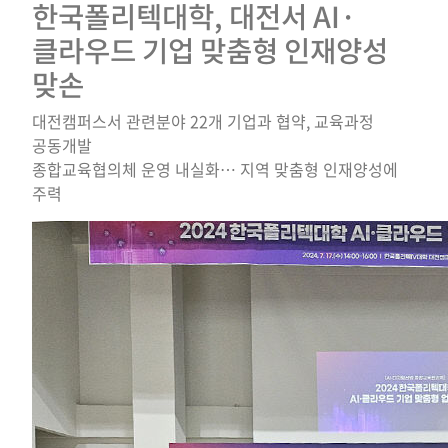
한국폴리텍대학, 대전서 AI·
클라우드 기업 맞춤형 인재양성
맞손
대전캠퍼스서 관련분야 22개 기업과 협약, 교육과정
공동개발
종합교육협의체 운영 내실화… 지역 맞춤형 인재양성에
주력