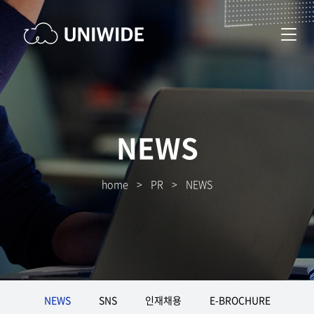
NEWS
home
>
PR
>
NEWS
NEWS
SNS
인재채용
E-BROCHURE