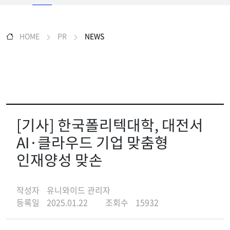
HOME
PR
NEWS
[기사] 한국폴리텍대학, 대전서
AI·클라우드 기업 맞춤형
인재양성 맞손
작성자
유니와이드 관리자
등록일
2025.01.22
조회수
15932