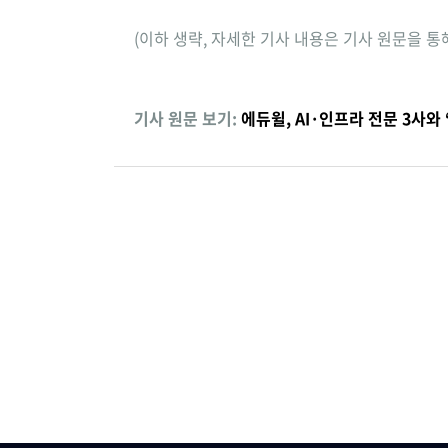
(이하 생략, 자세한 기사 내용은 기사 원문을 통
기사 원문 보기:
에듀윌, AI·인프라 전문 3사와 ‘