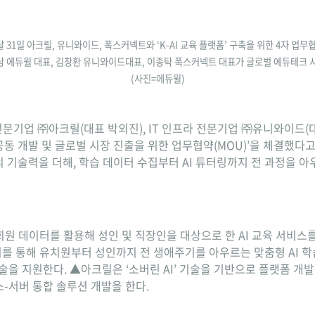
 31일 아크릴, 유니와이드, 폭스커넥트와 ‘K-AI 교육 플랫폼’ 구축을 위한 4자 업무
형남 에듀윌 대표, 김창환 유니와이드대표, 이종탁 폭스커넥트 대표가 글로벌 에듀테크 
(사진=에듀윌)
전문기업 ㈜아크릴(대표 박외진), IT 인프라 전문기업 ㈜유니와이드(대
 공동 개발 및 글로벌 시장 진출을 위한 업무협약(MOU)’을 체결했다
기술력을 더해, 학습 데이터 수집부터 AI 튜터링까지 전 과정을 아우
회원 데이터를 활용해 성인 및 직장인을 대상으로 한 AI 교육 서비스
이를 통해 유치원부터 성인까지 전 생애주기를 아우르는 맞춤형 AI 
술을 지원한다. ▲아크릴은 ‘소버린 AI’ 기술을 기반으로 플랫폼 개발 
-서버 통합 솔루션 개발을 한다.