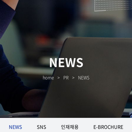
NEWS
home
>
PR
>
NEWS
NEWS
SNS
인재채용
E-BROCHURE