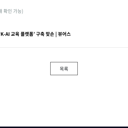
해 확인 가능)
K-AI 교육 플랫폼’ 구축 맞손 | 뷰어스
목록