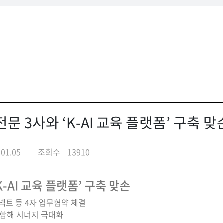
전문 3사와 ‘K-AI 교육 플랫폼’ 구축 맞
.01.05
조회수
13910
K-AI 교육 플랫폼’ 구축 맞손
넥트 등 4자 업무협약 체결
결합해 시너지 극대화