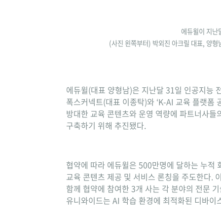
에듀윌이 지난달
(사진 왼쪽부터) 박외진 아크릴 대표, 양
에듀윌(대표 양형남)은 지난달 31일 인공지능 
폭스커넥트(대표 이종탁)와 ‘K-AI 교육 플랫폼
방대한 교육 콘텐츠와 운영 역량에 파트너사들의 
구축하기 위해 추진됐다.
협약에 따라 에듀윌은 500만명에 달하는 누적 
교육 콘텐츠 제공 및 서비스 론칭을 주도한다. 
함께 협약에 참여한 3개 사는 각 분야의 전문 기
유니와이드는 AI 학습 환경에 최적화된 디바이스