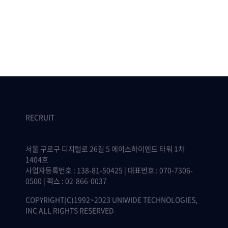
RECRUIT
서울 구로구 디지털로 26길 5 에이스하이엔드 타워 1차
1404호
사업자등록번호 : 138-81-50425 | 대표번호 : 070-7306-
0500 | 팩스 : 02-866-0037
COPYRIGHT(C)1992~2023 UNIWIDE TECHNOLOGIES,
INC ALL RIGHTS RESERVED