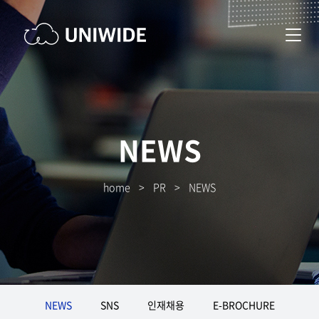
NEWS
home
>
PR
>
NEWS
NEWS
SNS
인재채용
E-BROCHURE