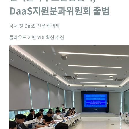
DaaS지원분과위원회 출범
국내 첫 DaaS 전문 협의체
클라우드 기반 VDI 확산 추진