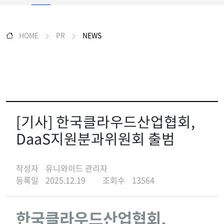
HOME
PR
NEWS
[기사] 한국클라우드산업협회,
DaaS지원분과위원회 출범
작성자
유니와이드 관리자
등록일
2025.12.19
조회수
13564
한국클라우드산업협회,