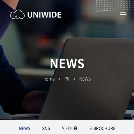
NEWS
home
>
PR
>
NEWS
NEWS
SNS
인재채용
E-BROCHURE