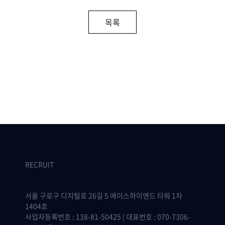
목록
RECRUIT
서울 구로구 디지털로 26길 5 에이스하이엔드 타워 1차
1404호
사업자등록번호 : 138-81-50425 | 대표번호 : 070-7306-