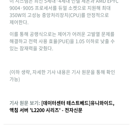
이 시스템은 최신 5세대·4세대 인텔 제온과 AMD EPYC
9004·9005 프로세서를 듀얼 소켓으로 지원해 최대
350W의 고성능 중앙처리장치(CPU)를 안정적으로
제어한다.
이를 통해 공랭식으로는 제어가 어려운 고발열 문제를
해결하고 전력 사용 효율(PUE)을 1.05 이하로 낮출 수
있는 잠재력을 갖췄다.
(이하 생략, 자세한 기사 내용은 기사 원문을 통해 확인
가능)
기사 원문 보기:
[데이터센터 테스트베드]유니와이드,
액침 서버 'L2200 시리즈' - 전자신문