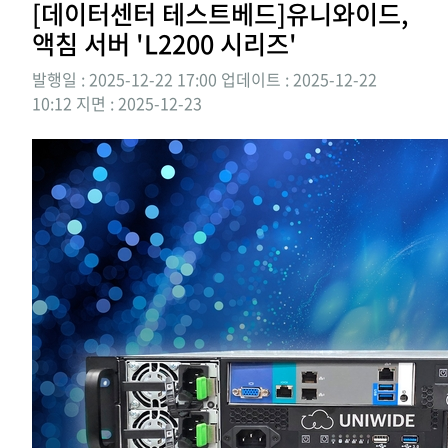
[데이터센터 테스트베드]유니와이드,
액침 서버 'L2200 시리즈'
발행일 : 2025-12-22 17:00
업데이트 : 2025-12-22
10:12
지면 :
2025-12-23