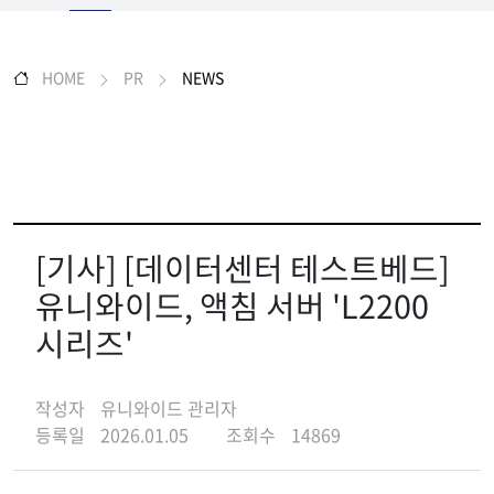
HOME
PR
NEWS
[기사] [데이터센터 테스트베드]
유니와이드, 액침 서버 'L2200
시리즈'
작성자
유니와이드 관리자
등록일
2026.01.05
조회수
14869