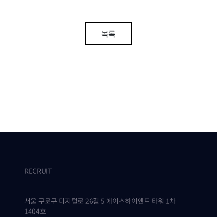
목록
RECRUIT
서울 구로구 디지털로 26길 5 에이스하이엔드 타워 1차
1404호