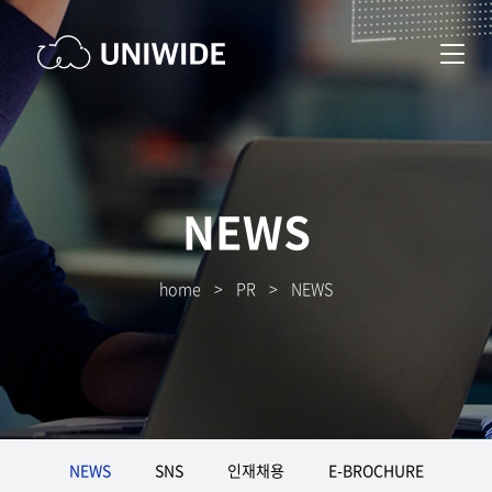
NEWS
home
>
PR
>
NEWS
NEWS
SNS
인재채용
E-BROCHURE