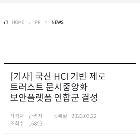
HOME
PR
NEWS
[기사] 국산 HCI 기반 제로
트러스트 문서중앙화
보안플랫폼 연합군 결성
작성자
관리자
등록일
2023.03.22
조회수
16852