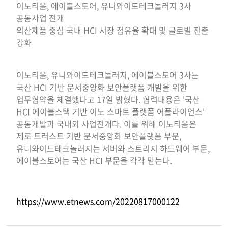
이노티움, 에이블스토어, 유니와이드테크놀러지 3사
공동사업 전개
외산제품 중심 국내 HCI 시장 점유율 확대 및 글로벌 진출
강화
이노티움, 유니와이드테크놀러지, 에이블스토어 3사는
국산 HCI 기반 문서중앙화 보안플랫폼 개발을 위한
업무협약을 체결했다고 17일 밝혔다. 협력내용은 '국산
HCI 에이블스택 기반 이노 스마트 플랫폼 어플라이언스'
공동개발과 국내외 사업전개다. 이를 위해 이노티움은
제로 트러스트 기반 문서중앙화 보안플랫폼 부문,
유니와이드테크놀러지는 서버와 스트리지 하드웨어 부문,
에이블스토어는 국산 HCI 부문을 각각 맡는다.
https://www.etnews.com/20220817000122