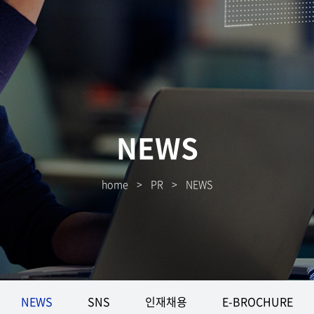
NEWS
home
>
PR
>
NEWS
NEWS
SNS
인재채용
E-BROCHURE