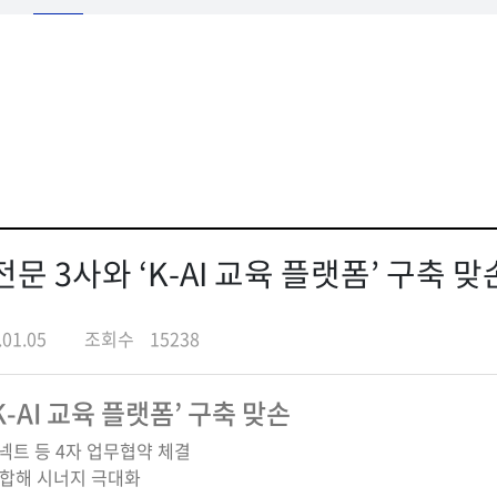
전문 3사와 ‘K-AI 교육 플랫폼’ 구축 맞
.01.05
조회수
15238
K-AI 교육 플랫폼’ 구축 맞손
넥트 등 4자 업무협약 체결
결합해 시너지 극대화