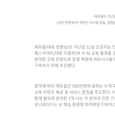
에듀윌이 지난달
(사진 왼쪽부터) 박외진 아크릴 대표, 양
에듀윌(대표 양형남)은 지난달 31일 인공지능 
폭스커넥트(대표 이종탁)와 ‘K-AI 교육 플랫폼
방대한 교육 콘텐츠와 운영 역량에 파트너사들의 
구축하기 위해 추진됐다.
협약에 따라 에듀윌은 500만명에 달하는 누적 
교육 콘텐츠 제공 및 서비스 론칭을 주도한다. 
함께 협약에 참여한 3개 사는 각 분야의 전문 기
유니와이드는 AI 학습 환경에 최적화된 디바이스