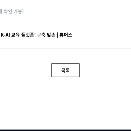
해 확인 가능)
K-AI 교육 플랫폼’ 구축 맞손 | 뷰어스
목록