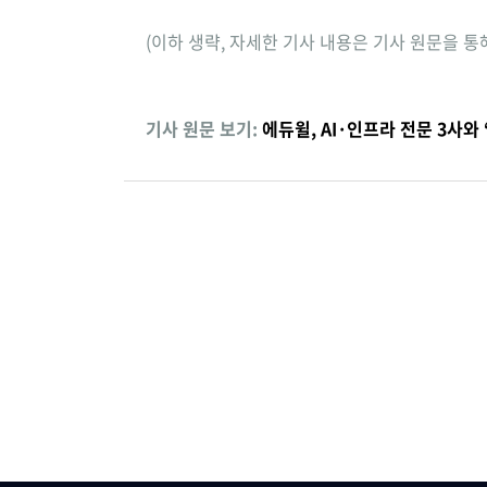
(이하 생략, 자세한 기사 내용은 기사 원문을 통
기사 원문 보기:
에듀윌, AI·인프라 전문 3사와 ‘