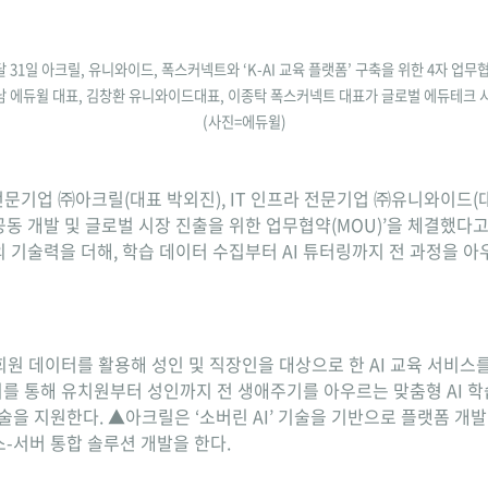
 31일 아크릴, 유니와이드, 폭스커넥트와 ‘K-AI 교육 플랫폼’ 구축을 위한 4자 업무
형남 에듀윌 대표, 김창환 유니와이드대표, 이종탁 폭스커넥트 대표가 글로벌 에듀테크 
(사진=에듀윌)
전문기업 ㈜아크릴(대표 박외진), IT 인프라 전문기업 ㈜유니와이드(대
 공동 개발 및 글로벌 시장 진출을 위한 업무협약(MOU)’을 체결했다
기술력을 더해, 학습 데이터 수집부터 AI 튜터링까지 전 과정을 아우
회원 데이터를 활용해 성인 및 직장인을 대상으로 한 AI 교육 서비스
이를 통해 유치원부터 성인까지 전 생애주기를 아우르는 맞춤형 AI 
술을 지원한다. ▲아크릴은 ‘소버린 AI’ 기술을 기반으로 플랫폼 개발 
-서버 통합 솔루션 개발을 한다.