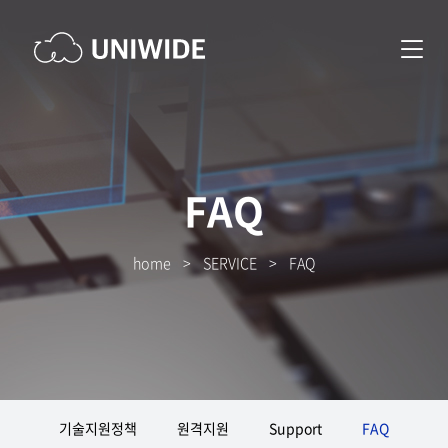
FAQ
home
>
SERVICE
>
FAQ
기술지원정책
원격지원
Support
FAQ