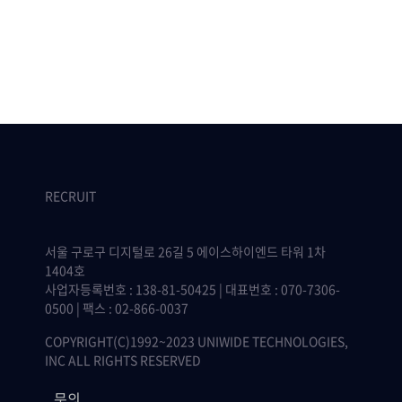
RECRUIT
서울 구로구 디지털로 26길 5 에이스하이엔드 타워 1차
1404호
사업자등록번호 : 138-81-50425 | 대표번호 : 070-7306-
0500 | 팩스 : 02-866-0037
COPYRIGHT(C)1992~2023 UNIWIDE TECHNOLOGIES,
INC ALL RIGHTS RESERVED
문의