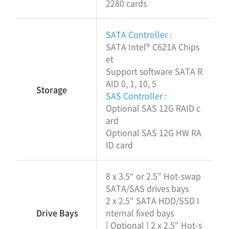
2280 cards
SATA Controller :
SATA Intel® C621A Chips
et
Support software SATA R
AID 0, 1, 10, 5
Storage
SAS Controller :
Optional SAS 12G RAID c
ard
Optional SAS 12G HW RA
ID card
8 x 3.5“ or 2.5” Hot-swap
SATA/SAS drives bays
2 x 2.5" SATA HDD/SSD I
Drive Bays
nternal fixed bays
[ Optional ] 2 x 2.5" Hot-s