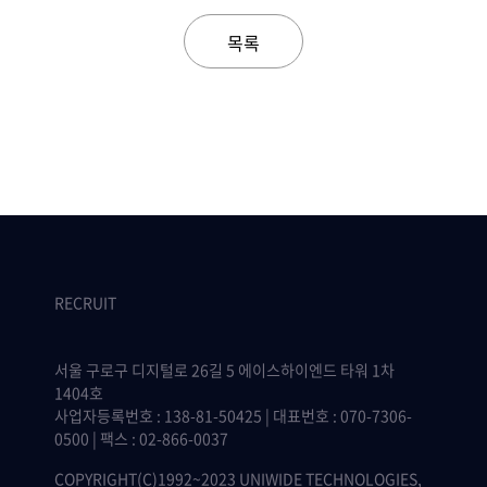
목록
RECRUIT
서울 구로구 디지털로 26길 5 에이스하이엔드 타워 1차
1404호
사업자등록번호 : 138-81-50425 | 대표번호 : 070-7306-
0500 | 팩스 : 02-866-0037
COPYRIGHT(C)1992~2023 UNIWIDE TECHNOLOGIES,