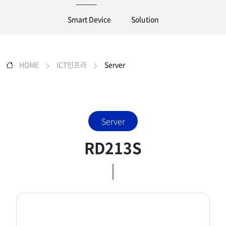
Smart Device
Solution
HOME
ICT인프라
Server
Server
RD213S