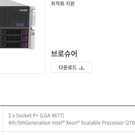
최적화 지원
브로슈어
다운로드
2 x Socket P+ (LGA 4677)
4th/5thGeneration Intel® Xeon® Scalable Processor (27