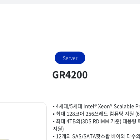
Server
GR4200
▪ 4세대/5세대 Intel® Xeon® Scalable P
▪ 최대 128코어 256쓰레드 컴퓨팅 지원 (64
▪ 최대 4TB의(3DS RDIMM 기준) 대용량 
지원)
▪ 12개의 SAS/SATA핫스왑 베이와 다수