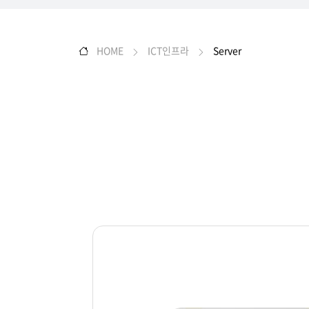
HOME
ICT인프라
Server