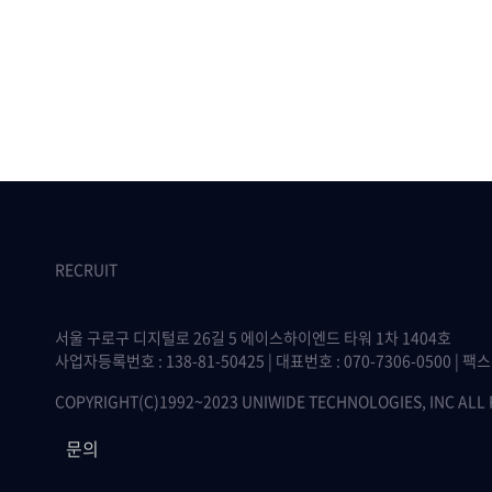
RECRUIT
서울 구로구 디지털로 26길 5 에이스하이엔드 타워 1차 1404호
사업자등록번호 : 138-81-50425 | 대표번호 : 070-7306-0500 | 팩스 :
COPYRIGHT(C)1992~2023 UNIWIDE TECHNOLOGIES, INC ALL
문의