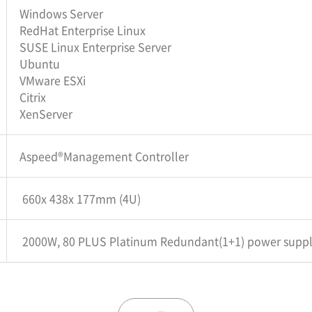
Windows Server
RedHat Enterprise Linux
SUSE Linux Enterprise Server
Ubuntu
VMware ESXi
Citrix
XenServer
Aspeed®Management Controller
660x 438x 177mm (4U)
2000W, 80 PLUS Platinum Redundant(1+1) power supp