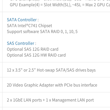
GPU Example(4) = Slot Width(SL), ~4SL = Max 2 GPU C
SATA Controller
:
SATA Intel®C741 Chipset
Support software SATA RAID 0, 1, 10, 5
SAS Controller
:
Optional SAS 12G RAID card
Optional SAS 12G HW RAID card
12 x 3.5" or 2.5” Hot-swap SATA/SAS drives bays
2D Video Graphic Adapter with PCIe bus interface
2 x 1GbE LAN ports + 1 x Management LAN port