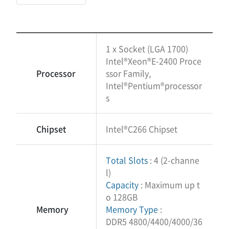
1 x Socket (LGA 1700)
Intel®Xeon®E-2400 Proce
Processor
ssor Family,
Intel®Pentium®processor
s
Chipset
Intel®C266 Chipset
Total Slots
: 4 (2-channe
l)
Capacity
: Maximum up t
o 128GB
Memory
Memory Type
:
DDR5 4800/4400/4000/36