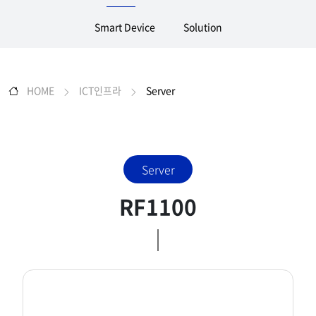
Smart Device
Solution
HOME
ICT인프라
Server
Server
RF1100