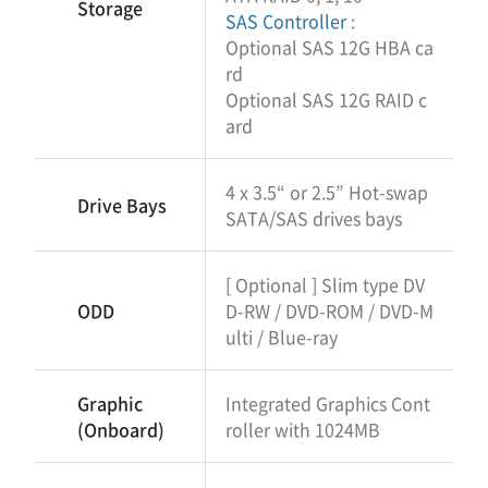
Storage
SAS Controller
:
Optional SAS 12G HBA ca
rd
Optional SAS 12G RAID c
ard
4 x 3.5“ or 2.5” Hot-swap
Drive Bays
SATA/SAS drives bays
[ Optional ] Slim type DV
ODD
D-RW / DVD-ROM / DVD-M
ulti / Blue-ray
Graphic
Integrated Graphics Cont
(Onboard)
roller with 1024MB