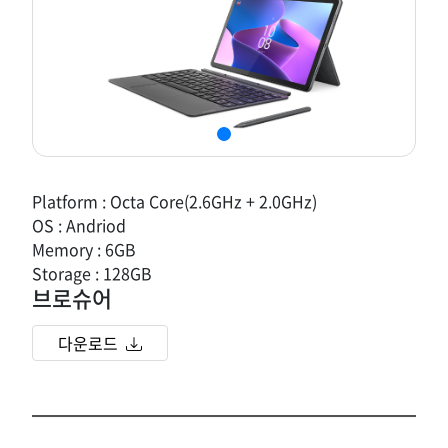
Platform : Octa Core(2.6GHz + 2.0GHz)
OS : Andriod
Memory : 6GB
Storage : 128GB
브로슈어
다운로드