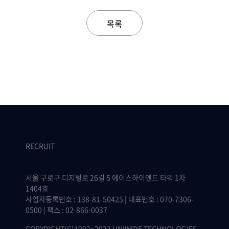
목록
RECRUIT
서울 구로구 디지털로 26길 5 에이스하이엔드 타워 1차
1404호
사업자등록번호 : 138-81-50425 | 대표번호 : 070-7306-
0500 | 팩스 : 02-866-0037
COPYRIGHT(C)1992~2023 UNIWIDE TECHNOLOGIES,