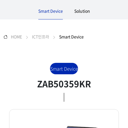
Smart Device
Solution
HOME
ICT인프라
Smart Device
Smart Device
ZAB50359KR