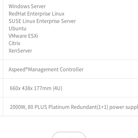
Windows Server
RedHat Enterprise Linux
SUSE Linux Enterprise Server
Ubuntu
VMware ESXi
Citrix
XenServer
Aspeed®Management Controller
660x 438x 177mm (4U)
2000W, 80 PLUS Platinum Redundant(1+1) power supp