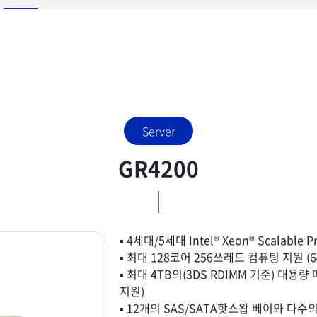
Server
GR4200
▪ 4세대/5세대 Intel® Xeon® Scalable P
▪ 최대 128코어 256쓰레드 컴퓨팅 지원 (64
▪ 최대 4TB의(3DS RDIMM 기준) 대용량 
지원)
▪ 12개의 SAS/SATA핫스왑 베이와 다수