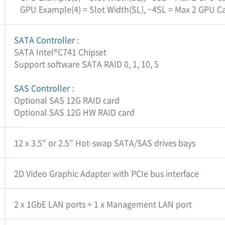
GPU Example(4) = Slot Width(SL), ~4SL = Max 2 GPU C
SATA Controller
:
SATA Intel®C741 Chipset
Support software SATA RAID 0, 1, 10, 5
SAS Controller
:
Optional SAS 12G RAID card
Optional SAS 12G HW RAID card
12 x 3.5" or 2.5” Hot-swap SATA/SAS drives bays
2D Video Graphic Adapter with PCIe bus interface
2 x 1GbE LAN ports + 1 x Management LAN port