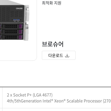
최적화 지원
브로슈어
다운로드
2 x Socket P+ (LGA 4677)
4th/5thGeneration Intel® Xeon® Scalable Processor (27