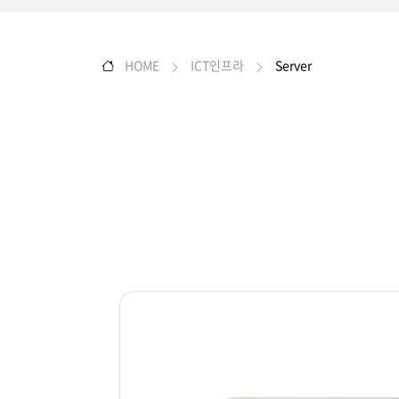
HOME
ICT인프라
Server