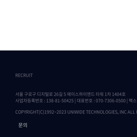
RECRUIT
서울 구로구 디지털로 26길 5 에이스하이엔드 타워 1차 1404호
사업자등록번호 : 138-81-50425 | 대표번호 : 070-7306-0500 | 팩스 :
COPYRIGHT(C)1992~2023 UNIWIDE TECHNOLOGIES, INC ALL
문의