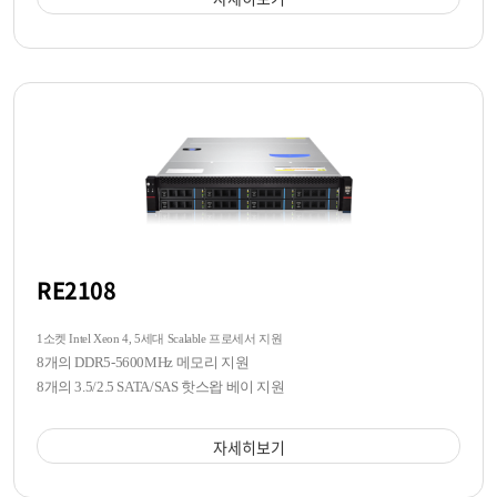
RE2108
1소켓 Intel Xeon 4, 5세대 Scalable 프로세서 지원
8개의 DDR5-5600MHz 메모리 지원
8개의 3.5/2.5 SATA/SAS 핫스왑 베이 지원
자세히보기