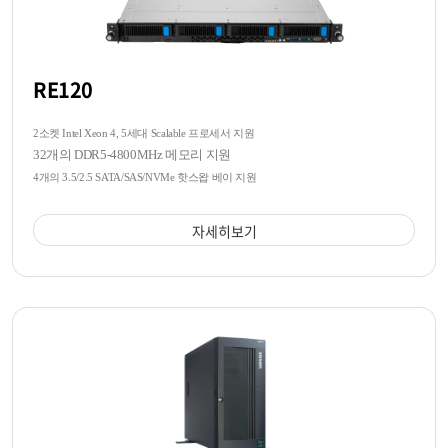
RE120
2소켓 Intel Xeon 4, 5세대 Scalable 프로세서 지원
32개의 DDR5-4800MHz 메모리 지원
4개의 3.5/2.5 SATA/SAS/NVMe 핫스왑 베이 지원
자세히보기