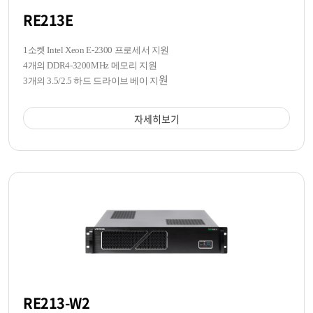
RE213E
1소켓 Intel Xeon E-2300 프로세서 지원
4개의 DDR4-3200MHz 메모리 지원
원
3개의 3.5/2.5 하드 드라이브 베이 지
자세히보기
RE213-W2