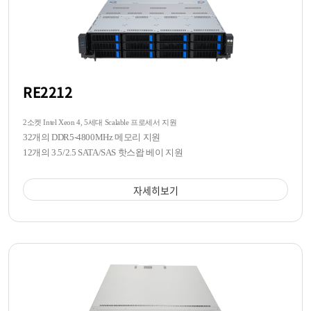
RE2212
2소켓 Intel Xeon 4, 5세대 Scalable 프로세서 지원
32개의 DDR5-4800MHz 메모리 지원
12개의 3.5/2.5 SATA/SAS 핫스왑 베이 지원
자세히보기