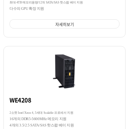
최대 4TB 메모리용량/12개 SATA/SAS 핫스왑 베이 지원
다수의 GPU 확장 지원
자세히보기
WE4208
2소켓 Intel Xeon 4, 5세대 Scalable 프로세서 지원
16개의 DDR5-5600MHz 메모리 지원
4개의 3.5/2.5 SATA/SAS 핫스왑 베이 지원