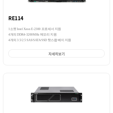
RE114
1소켓 Intel Xeon E-2300 프로세서 지원
4개의 DDR4-3200MHz 메모리 지원
4개의 3.5/2.5 SAS/SATA/SSD 핫스왑 베이 지원
자세히보기