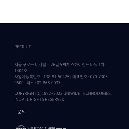
RECRUIT
서울 구로구 디지털로 26길 5 에이스하이엔드 타워 1차
1404호
사업자등록번호 : 138-81-50425 | 대표번호 : 070-7306-
0500 | 팩스 : 02-866-0037
COPYRIGHT(C)1992~2023 UNIWIDE TECHNOLOGIES,
INC ALL RIGHTS RESERVED
문의