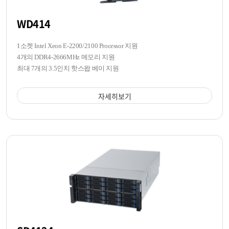
WD414
1소켓 Intel Xeon E-2200/2100 Processor 지원
4개의 DDR4-2666MHz 메모리 지원
최대 7개의 3.5인치 핫스왑 베이 지원
자세히보기