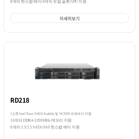
8개의 핫스왑 베이/4개의 듀얼 슬롯 GPU 지원
자세히보기
RD218
1소켓 Intel Xeon 3세대 Scalable 및 W-3300 프로세서 지원
16개의 DDR4-3200MHz 메모리 지원
8개의 3.5/2.5 SATA/SAS 핫스왑 베이 지원