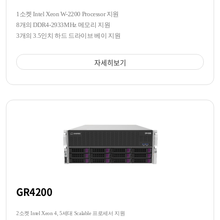
1소켓 Intel Xeon W-2200 Processor 지원
8개의 DDR4-2933MHz 메모리 지원
3개의 3.5인치 하드 드라이브 베이 지원
자세히보기
GR4200
2소켓 Intel Xeon 4, 5세대 Scalable 프로세서 지원