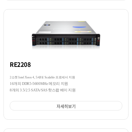
RE2208
2소켓 Intel Xeon 4, 5세대 Scalable 프로세서 지원
16개의 DDR5-5600MHz 메모리 지원
8개의 3.5/2.5 SATA/SAS 핫스왑 베이 지원
자세히보기