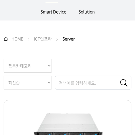
Smart Device
Solution
HOME
ICT인프라
Server