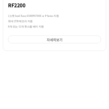
RF2200
2소켓 Intel Xeon 6500P/6700E or P Series 지원
최대 2TB 메모리 지원
8개 또는 12개 핫스왑 베이 지원
자세히보기