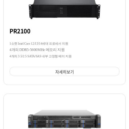
PR2100
1소켓 Intel Core 12/13/14세대 프로세서 지원
4개의 DDR5-5600MHz 메모리 지원
4개의 3.5/2.5 SATA/SAS 내부 고정형 베이 지원
자세히보기