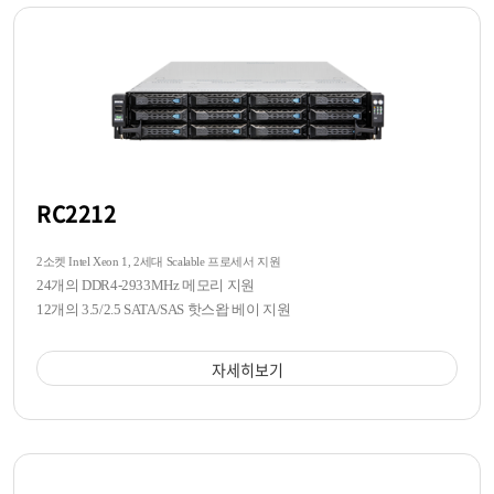
RC2212
2소켓 Intel Xeon 1, 2세대 Scalable 프로세서 지원
24개의 DDR4-2933MHz 메모리 지원
12개의 3.5/2.5 SATA/SAS 핫스왑 베이 지원
자세히보기