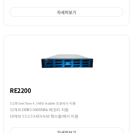
자세히보기
RE2200
2소켓 Intel Xeon 4, 5세대 Scalable 프로세서 지원
32개의 DDR5-5600MHz 메모리 지원
10개의 3.5/2.5 SATA/SAS 핫스왑 베이 지원
자세히보기