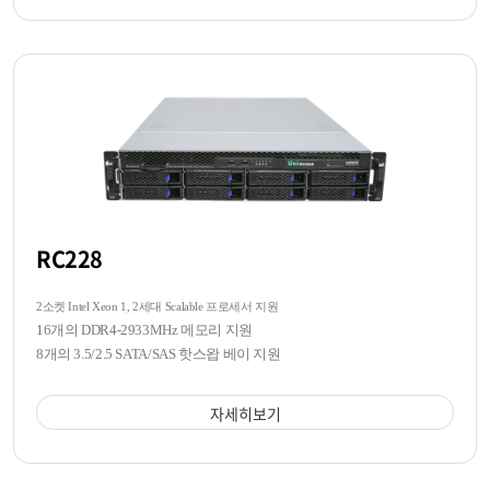
RC228
2소켓 Intel Xeon 1, 2세대 Scalable 프로세서 지원
16개의 DDR4-2933MHz 메모리 지원
8개의 3.5/2.5 SATA/SAS 핫스왑 베이 지원
자세히보기