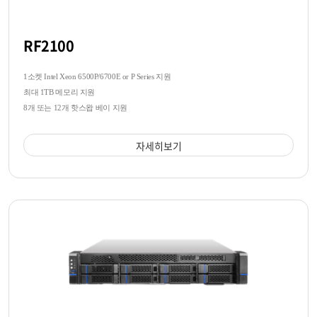
RF2100
1소켓 Intel Xeon 6500P/6700E or P Series 지원
최대 1TB 메모리 지원
8개 또는 12개 핫스왑 베이 지원
자세히보기