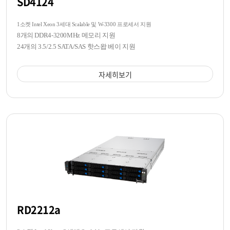
SD4124
1소켓 Intel Xeon 3세대 Scalable 및 W-3300 프로세서 지원
8개의 DDR4-3200MHz 메모리 지원
24개의 3.5/2.5 SATA/SAS 핫스왑 베이 지원
자세히보기
RD2212a