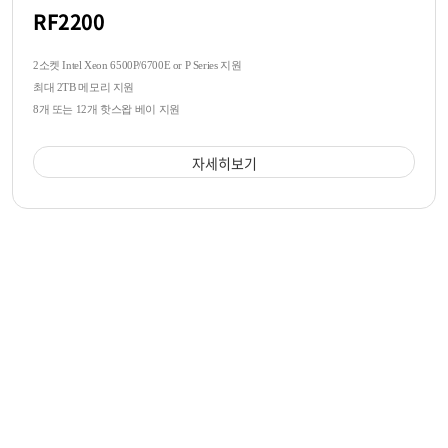
RF2200
2소켓 Intel Xeon 6500P/6700E or P Series 지원
최대 2TB 메모리 지원
8개 또는 12개 핫스왑 베이 지원
자세히보기