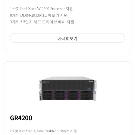
1소켓 Intel Xeon W-2200 Processor 지원
8개의 DDR4-2933MHz 메모리 지원
3개의 3.5인치 하드 드라이브 베이 지원
자세히보기
GR4200
2소켓 Intel Xeon 4, 5세대 Scalable 프로세서 지원