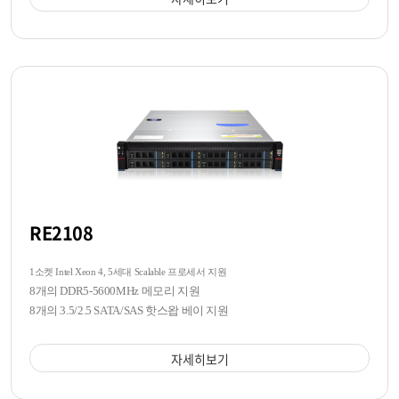
RE2108
1소켓 Intel Xeon 4, 5세대 Scalable 프로세서 지원
8개의 DDR5-5600MHz 메모리 지원
8개의 3.5/2.5 SATA/SAS 핫스왑 베이 지원
자세히보기