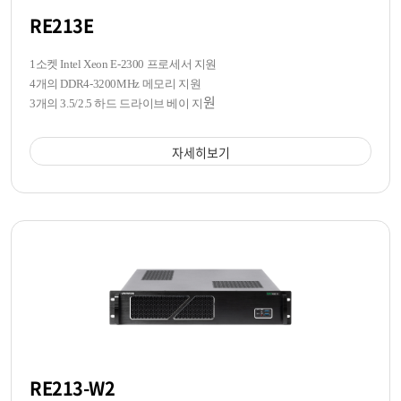
RE213E
1소켓 Intel Xeon E-2300 프로세서 지원
4개의 DDR4-3200MHz 메모리 지원
원
3개의 3.5/2.5 하드 드라이브 베이 지
자세히보기
RE213-W2