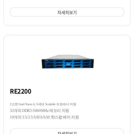
자세히보기
RE2200
2소켓 Intel Xeon 4, 5세대 Scalable 프로세서 지원
32개의 DDR5-5600MHz 메모리 지원
10개의 3.5/2.5 SATA/SAS 핫스왑 베이 지원
자세히보기