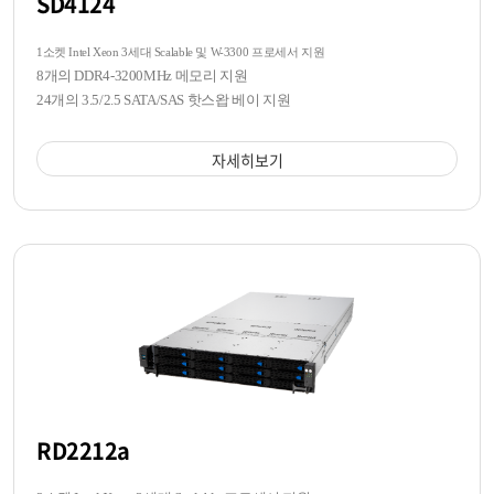
SD4124
1소켓 Intel Xeon 3세대 Scalable 및 W-3300 프로세서 지원
8개의 DDR4-3200MHz 메모리 지원
24개의 3.5/2.5 SATA/SAS 핫스왑 베이 지원
자세히보기
RD2212a