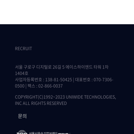
RECRUIT
서울 구로구 디지털로 26길 5 에이스하이엔드 타워 1차
1404호
사업자등록번호 : 138-81-50425 | 대표번호 : 070-7306-
0500 | 팩스 : 02-866-0037
COPYRIGHT(C)1992~2023 UNIWIDE TECHNOLOGIES,
INC ALL RIGHTS RESERVED
문의