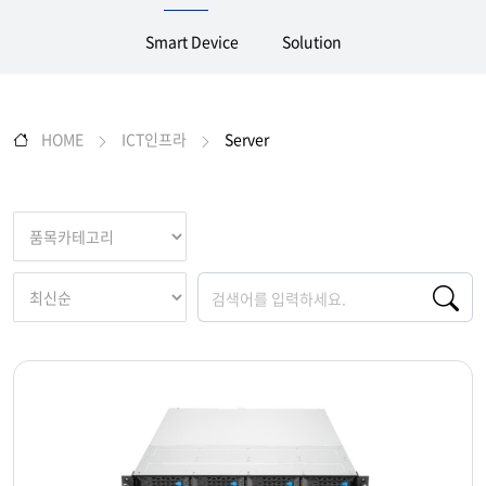
Smart Device
Solution
HOME
ICT인프라
Server