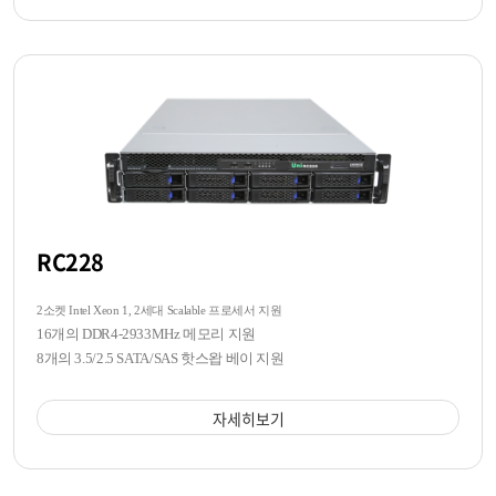
RC228
2소켓 Intel Xeon 1, 2세대 Scalable 프로세서 지원
16개의 DDR4-2933MHz 메모리 지원
8개의 3.5/2.5 SATA/SAS 핫스왑 베이 지원
자세히보기