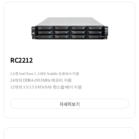
RC2212
2소켓 Intel Xeon 1, 2세대 Scalable 프로세서 지원
24개의 DDR4-2933MHz 메모리 지원
12개의 3.5/2.5 SATA/SAS 핫스왑 베이 지원
자세히보기