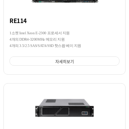
RE114
1소켓 Intel Xeon E-2300 프로세서 지원
4개의 DDR4-3200MHz 메모리 지원
4개의 3.5/2.5 SAS/SATA/SSD 핫스왑 베이 지원
자세히보기