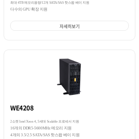
최대 4TB 메모리용량/12개 SATA/SAS 핫스왑 베이 지원
다수의 GPU 확장 지원
자세히보기
WE4208
2소켓 Intel Xeon 4, 5세대 Scalable 프로세서 지원
16개의 DDR5-5600MHz 메모리 지원
4개의 3.5/2.5 SATA/SAS 핫스왑 베이 지원