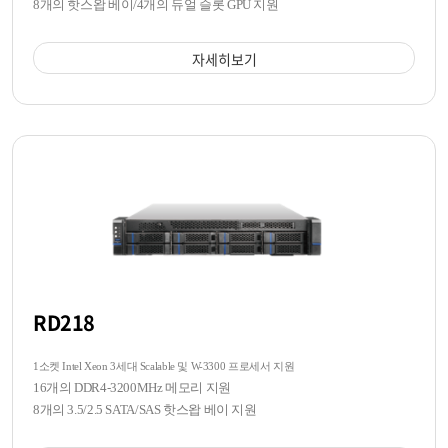
8개의 핫스왑 베이/4개의 듀얼 슬롯 GPU 지원
자세히보기
RD218
1소켓 Intel Xeon 3세대 Scalable 및 W-3300 프로세서 지원
16개의 DDR4-3200MHz 메모리 지원
8개의 3.5/2.5 SATA/SAS 핫스왑 베이 지원