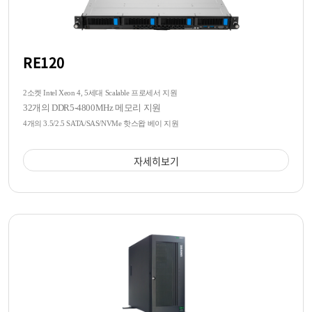
RE120
2소켓 Intel Xeon 4, 5세대 Scalable 프로세서 지원
32개의 DDR5-4800MHz 메모리 지원
4개의 3.5/2.5 SATA/SAS/NVMe 핫스왑 베이 지원
자세히보기