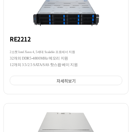
RE2212
2소켓 Intel Xeon 4, 5세대 Scalable 프로세서 지원
32개의 DDR5-4800MHz 메모리 지원
12개의 3.5/2.5 SATA/SAS 핫스왑 베이 지원
자세히보기