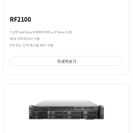
RF2100
1소켓 Intel Xeon 6500P/6700E or P Series 지원
최대 1TB 메모리 지원
8개 또는 12개 핫스왑 베이 지원
자세히보기