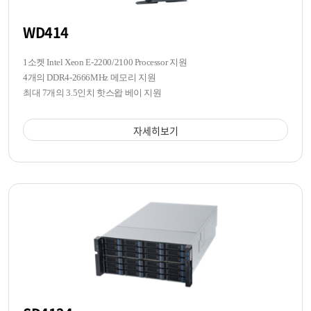
WD414
1소켓 Intel Xeon E-2200/2100 Processor 지원
4개의 DDR4-2666MHz 메모리 지원
최대 7개의 3.5인치 핫스왑 베이 지원
자세히보기