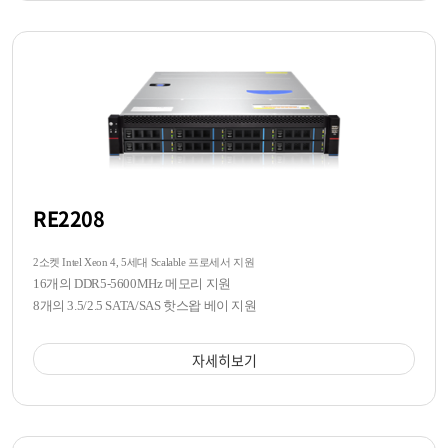
RE2208
2소켓 Intel Xeon 4, 5세대 Scalable 프로세서 지원
16개의 DDR5-5600MHz 메모리 지원
8개의 3.5/2.5 SATA/SAS 핫스왑 베이 지원
자세히보기