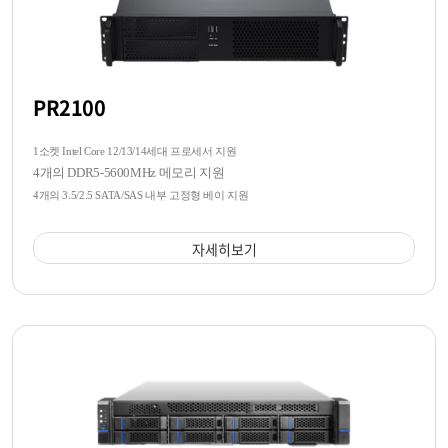
PR2100
1소켓 Intel Core 12/13/14세대 프로세서 지원
4개의 DDR5-5600MHz 메모리 지원
4개의 3.5/2.5 SATA/SAS 내부 고정형 베이 지원
자세히보기