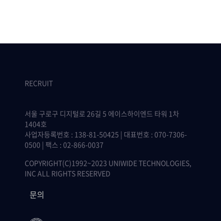
RECRUIT
서울 구로구 디지털로 26길 5 에이스하이엔드 타워 1차
1404호
사업자등록번호 : 138-81-50425 | 대표번호 : 070-7306-
0500 | 팩스 : 02-866-0037
COPYRIGHT(C)1992~2023 UNIWIDE TECHNOLOGIES,
INC ALL RIGHTS RESERVED
문의