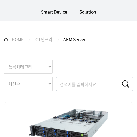
Smart Device
Solution
HOME
ICT인프라
ARM Server