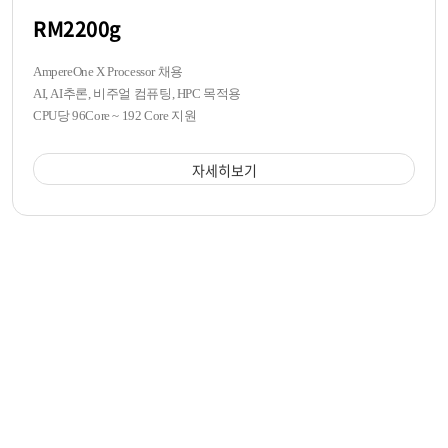
RM2200g
AmpereOne X Processor 채용
AI, AI추론, 비주얼 컴퓨팅, HPC 목적용
CPU당 96Core ~ 192 Core 지원
자세히보기