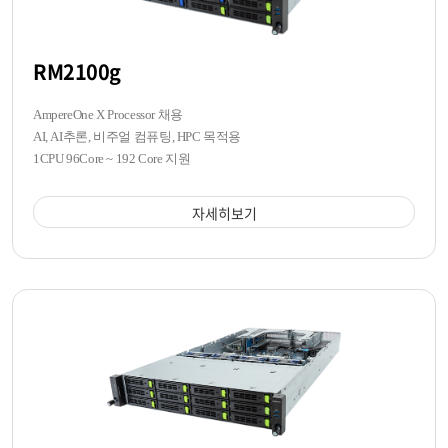
RM2100g
AmpereOne X Processor 채용
AI, AI추론, 비주얼 컴퓨팅, HPC 목적용
1CPU 96Core ~ 192 Core 지원
자세히보기