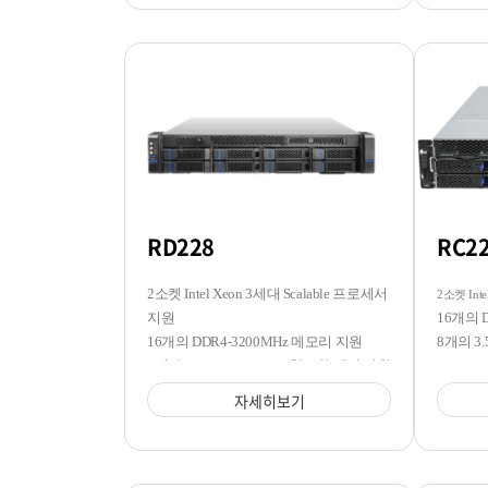
RD228
RC2
2소켓 Intel Xeon 3세대 Scalable 프로세서
2소켓 Inte
지원
16개의 
16개의 DDR4-3200MHz 메모리 지원
8개의 3.
8개의 3.5/2.5 SATA/SAS 핫스왑 베이 지원
자세히보기