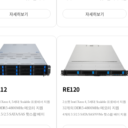
자세히보기
자세히보기
212
RE120
l Xeon 4, 5세대 Scalable 프로세서 지원
2소켓 Intel Xeon 4, 5세대 Scalable 프로세서 지원
DDR5-4800MHz 메모리 지원
32개의 DDR5-4800MHz 메모리 지원
.5/2.5 SATA/SAS 핫스왑 베이
4개의 3.5/2.5 SATA/SAS/NVMe 핫스왑 베이 지원