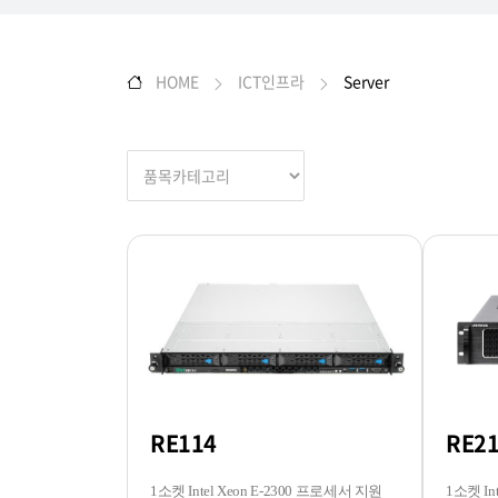
HOME
ICT인프라
Server
RE114
RE2
1소켓 Intel Xeon E-2300 프로세서 지원
1소켓 In