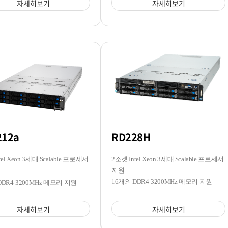
자세히보기
자세히보기
212a
RD228H
tel Xeon 3세대 Scalable 프로세서
2소켓 Intel Xeon 3세대 Scalable 프로세서
지원
16개의 DDR4-3200MHz 메모리 지원
DDR4-3200MHz 메모리 지원
8개의 핫스왑 베이/4개의 듀얼 슬롯 GPU
3.5/2.5 핫스왑 베이 지원
지원
자세히보기
자세히보기