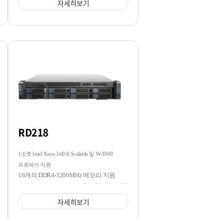
자세히보기
RD218
1소켓 Intel Xeon 3세대 Scalable 및 W-3300
프로세서 지원
16개의 DDR4-3200MHz 메모리 지원
8개의 3.5/2.5 SATA/SAS 핫스왑 베이 지원
자세히보기