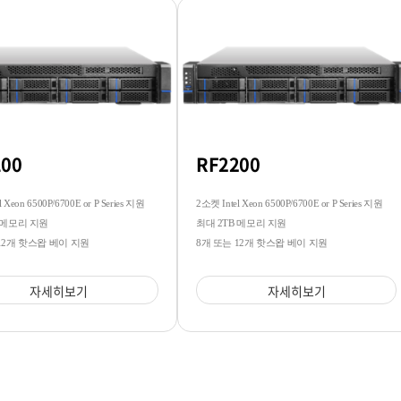
100
RF2200
 Xeon 6500P/6700E or P Series 지원
2소켓 Intel Xeon 6500P/6700E or P Series 지원
 메모리 지원
최대 2TB 메모리 지원
12개 핫스왑 베이 지원
8개 또는 12개 핫스왑 베이 지원
자세히보기
자세히보기