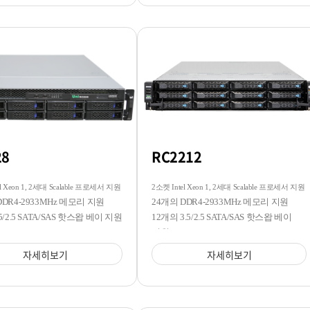
28
RC2212
l Xeon 1, 2세대 Scalable 프로세서 지원
2소켓 Intel Xeon 1, 2세대 Scalable 프로세서 지원
DDR4-2933MHz 메모리 지원
24개의 DDR4-2933MHz 메모리 지원
5/2.5 SATA/SAS 핫스왑 베이 지원
12개의 3.5/2.5 SATA/SAS 핫스왑 베이
지원
자세히보기
자세히보기