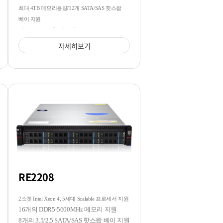
최대 4TB 메모리용량/12개 SATA/SAS 핫스왑
베이 지원
다수의 GPU 확장 지원
자세히보기
RE2208
2소켓 Intel Xeon 4, 5세대 Scalable 프로세서 지원
16개의 DDR5-5600MHz 메모리 지원
8개의 3.5/2.5 SATA/SAS 핫스왑 베이 지원