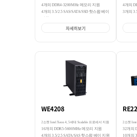
4개의 DDR4-3200MHz 메모리 지원
4개의 D
4개의 3.5/2.5 SAS/SATA/SSD 핫스왑 베이
3개의 3
지원
자세히보기
WE4208
RE2
2소켓 Intel Xeon 4, 5세대 Scalable 프로세서 지원
2소켓 Inte
16개의 DDR5-5600MHz 메모리 지원
32개의 
4개의 3.5/2.5 SATA/SAS 핫스왑 베이 지원
10개의 3