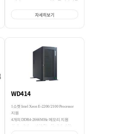
자세히보기
WD414
1소켓 Intel Xeon E-2200/2100 Processor
지원
4개의 DDR4-2666MHz 메모리 지원
최대 7개의 3.5인치 핫스왑 베이 지원