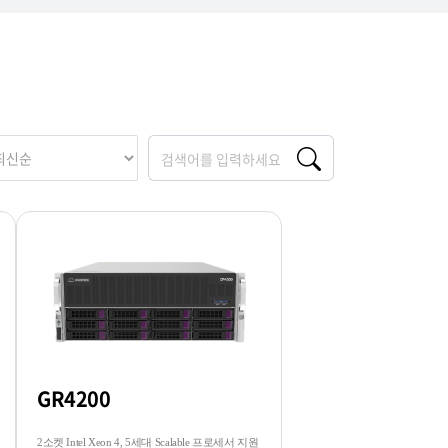
GR4200
2소켓 Intel Xeon 4, 5세대 Scalable 프로세서 지원