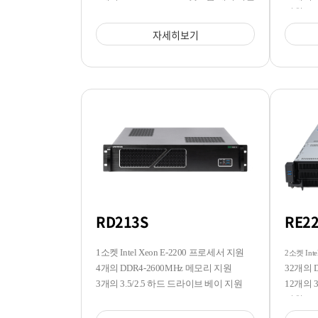
지원
자세히보기
RD213S
RE2
1소켓 Intel Xeon E-2200 프로세서 지원
2소켓 Inte
4개의 DDR4-2600MHz 메모리 지원
32개의 
3개의 3.5/2.5 하드 드라이브 베이 지원
12개의 3
지원