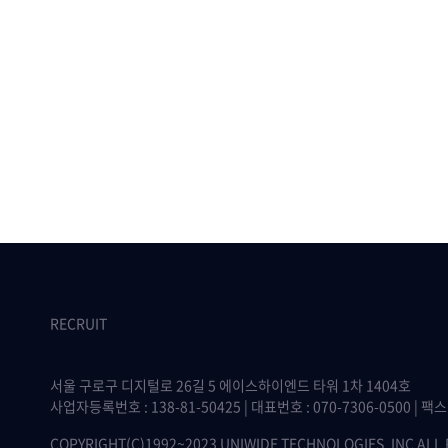
RECRUIT
서울 구로구 디지털로 26길 5 에이스하이엔드 타워 1차 1404호
사업자등록번호 : 138-81-50425 | 대표번호 : 070-7306-0500 | 팩스 :
COPYRIGHT(C)1992~2023 UNIWIDE TECHNOLOGIES, INC ALL