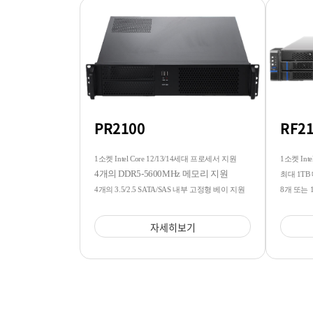
PR2100
RF2
1소켓 Intel Core 12/13/14세대 프로세서 지원
1소켓 Intel
4개의 DDR5-5600MHz 메모리 지원
최대 1TB
4개의 3.5/2.5 SATA/SAS 내부 고정형 베이 지원
8개 또는 
자세히보기