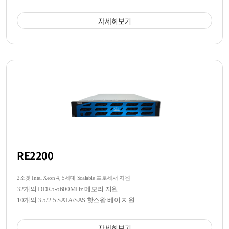
자세히보기
RE2200
2소켓 Intel Xeon 4, 5세대 Scalable 프로세서 지원
32개의 DDR5-5600MHz 메모리 지원
10개의 3.5/2.5 SATA/SAS 핫스왑 베이 지원
자세히보기