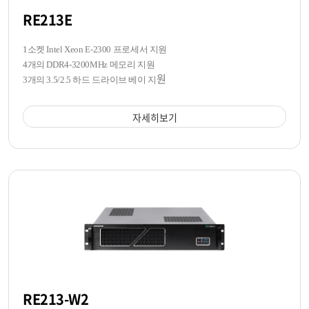
RE213E
1소켓 Intel Xeon E-2300 프로세서 지원
4개의 DDR4-3200MHz 메모리 지원
원
3개의 3.5/2.5 하드 드라이브 베이 지
자세히보기
RE213-W2