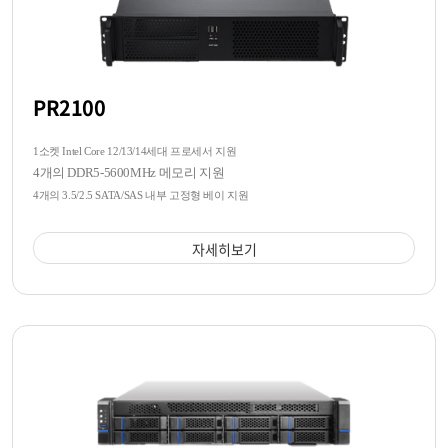
PR2100
1소켓 Intel Core 12/13/14세대 프로세서 지원
4개의 DDR5-5600MHz 메모리 지원
4개의 3.5/2.5 SATA/SAS 내부 고정형 베이 지원
자세히보기