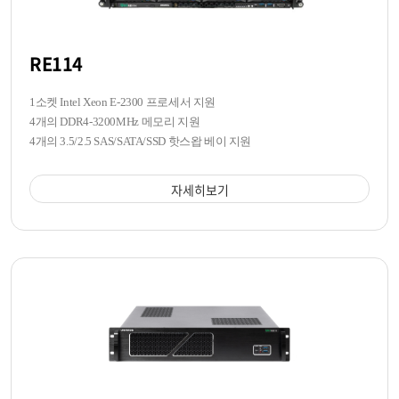
RE114
1소켓 Intel Xeon E-2300 프로세서 지원
4개의 DDR4-3200MHz 메모리 지원
4개의 3.5/2.5 SAS/SATA/SSD 핫스왑 베이 지원
자세히보기