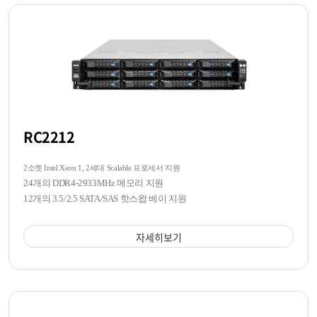
RC2212
2소켓 Intel Xeon 1, 2세대 Scalable 프로세서 지원
24개의 DDR4-2933MHz 메모리 지원
12개의 3.5/2.5 SATA/SAS 핫스왑 베이 지원
자세히보기