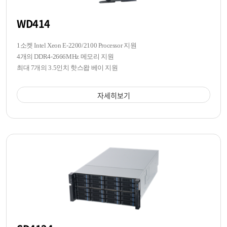
WD414
1소켓 Intel Xeon E-2200/2100 Processor 지원
4개의 DDR4-2666MHz 메모리 지원
최대 7개의 3.5인치 핫스왑 베이 지원
자세히보기