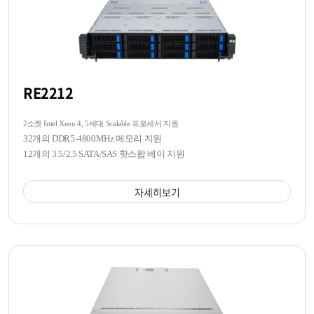
RE2212
2소켓 Intel Xeon 4, 5세대 Scalable 프로세서 지원
32개의 DDR5-4800MHz 메모리 지원
12개의 3.5/2.5 SATA/SAS 핫스왑 베이 지원
자세히보기