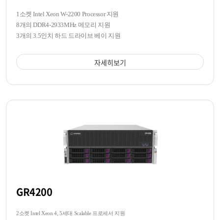
1소켓 Intel Xeon W-2200 Processor 지원
8개의 DDR4-2933MHz 메모리 지원
3개의 3.5인치 하드 드라이브 베이 지원
자세히보기
GR4200
2소켓 Intel Xeon 4, 5세대 Scalable 프로세서 지원