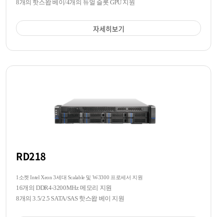
8개의 핫스왑 베이/4개의 듀얼 슬롯 GPU 지원
자세히보기
RD218
1소켓 Intel Xeon 3세대 Scalable 및 W-3300 프로세서 지원
16개의 DDR4-3200MHz 메모리 지원
8개의 3.5/2.5 SATA/SAS 핫스왑 베이 지원