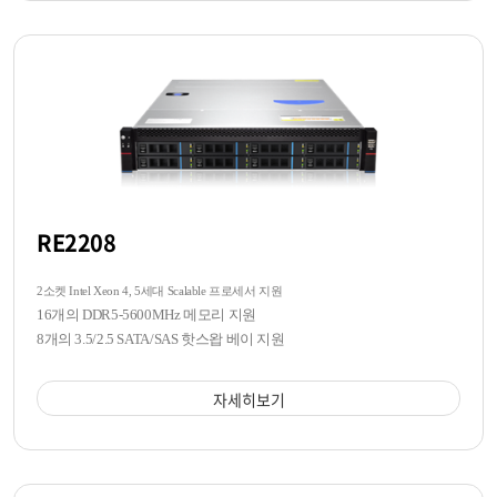
RE2208
2소켓 Intel Xeon 4, 5세대 Scalable 프로세서 지원
16개의 DDR5-5600MHz 메모리 지원
8개의 3.5/2.5 SATA/SAS 핫스왑 베이 지원
자세히보기