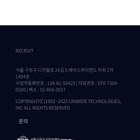
RECRUIT
서울 구로구 디지털로 26길 5 에이스하이엔드 타워 1차
1404호
사업자등록번호 : 138-81-50425 | 대표번호 : 070-7306-
0500 | 팩스 : 02-866-0037
COPYRIGHT(C)1992~2023 UNIWIDE TECHNOLOGIES,
INC ALL RIGHTS RESERVED
문의