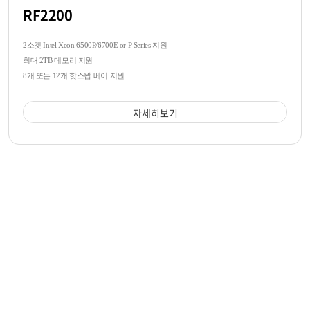
RF2200
2소켓 Intel Xeon 6500P/6700E or P Series 지원
최대 2TB 메모리 지원
8개 또는 12개 핫스왑 베이 지원
자세히보기