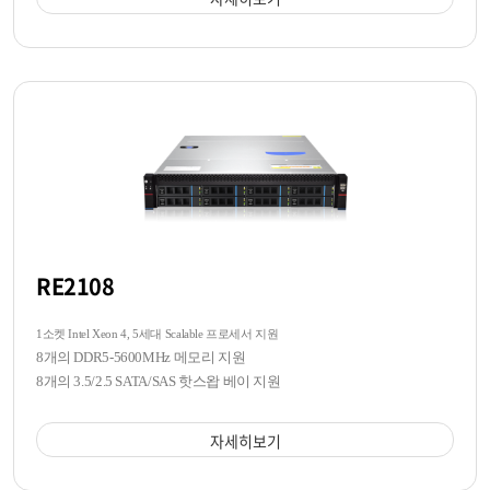
RE2108
1소켓 Intel Xeon 4, 5세대 Scalable 프로세서 지원
8개의 DDR5-5600MHz 메모리 지원
8개의 3.5/2.5 SATA/SAS 핫스왑 베이 지원
자세히보기