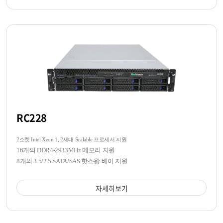
RC228
2소켓 Intel Xeon 1, 2세대 Scalable 프로세서 지원
16개의 DDR4-2933MHz 메모리 지원
8개의 3.5/2.5 SATA/SAS 핫스왑 베이 지원
자세히보기