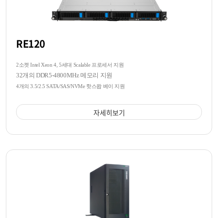
RE120
2소켓 Intel Xeon 4, 5세대 Scalable 프로세서 지원
32개의 DDR5-4800MHz 메모리 지원
4개의 3.5/2.5 SATA/SAS/NVMe 핫스왑 베이 지원
자세히보기