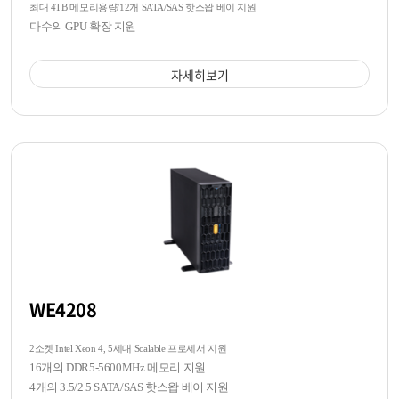
최대 4TB 메모리용량/12개 SATA/SAS 핫스왑 베이 지원
다수의 GPU 확장 지원
자세히보기
WE4208
2소켓 Intel Xeon 4, 5세대 Scalable 프로세서 지원
16개의 DDR5-5600MHz 메모리 지원
4개의 3.5/2.5 SATA/SAS 핫스왑 베이 지원