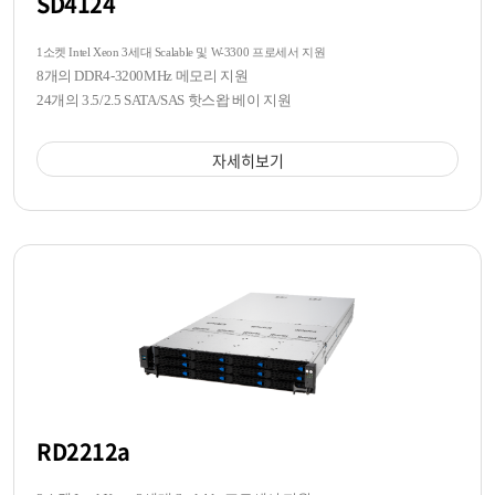
SD4124
1소켓 Intel Xeon 3세대 Scalable 및 W-3300 프로세서 지원
8개의 DDR4-3200MHz 메모리 지원
24개의 3.5/2.5 SATA/SAS 핫스왑 베이 지원
자세히보기
RD2212a