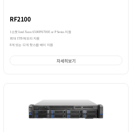
RF2100
1소켓 Intel Xeon 6500P/6700E or P Series 지원
최대 1TB 메모리 지원
8개 또는 12개 핫스왑 베이 지원
자세히보기