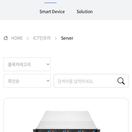
Smart Device
Solution
HOME
ICT인프라
Server