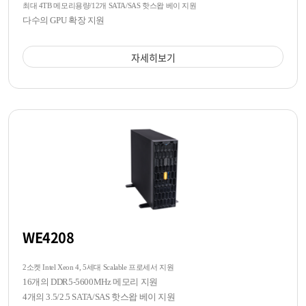
최대 4TB 메모리용량/12개 SATA/SAS 핫스왑 베이 지원
다수의 GPU 확장 지원
자세히보기
WE4208
2소켓 Intel Xeon 4, 5세대 Scalable 프로세서 지원
16개의 DDR5-5600MHz 메모리 지원
4개의 3.5/2.5 SATA/SAS 핫스왑 베이 지원