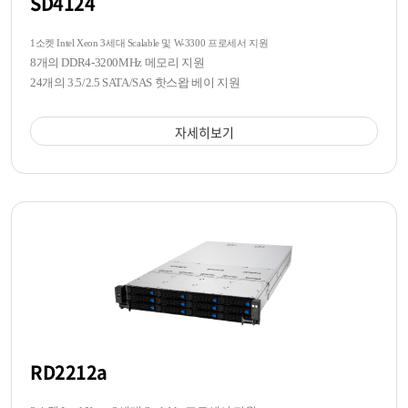
SD4124
1소켓 Intel Xeon 3세대 Scalable 및 W-3300 프로세서 지원
8개의 DDR4-3200MHz 메모리 지원
24개의 3.5/2.5 SATA/SAS 핫스왑 베이 지원
자세히보기
RD2212a