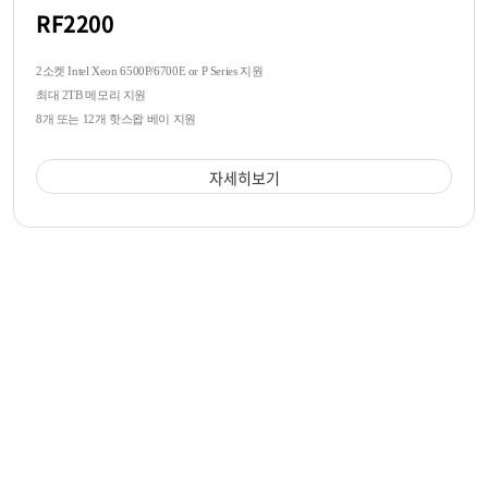
RF2200
2소켓 Intel Xeon 6500P/6700E or P Series 지원
최대 2TB 메모리 지원
8개 또는 12개 핫스왑 베이 지원
자세히보기