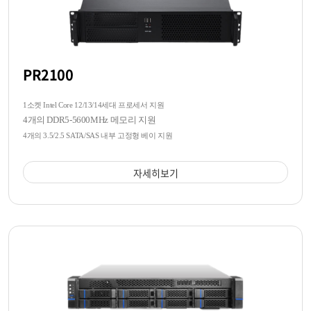
PR2100
1소켓 Intel Core 12/13/14세대 프로세서 지원
4개의 DDR5-5600MHz 메모리 지원
4개의 3.5/2.5 SATA/SAS 내부 고정형 베이 지원
자세히보기