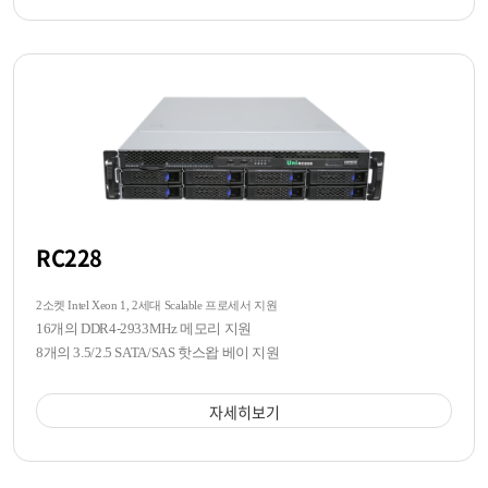
RC228
2소켓 Intel Xeon 1, 2세대 Scalable 프로세서 지원
16개의 DDR4-2933MHz 메모리 지원
8개의 3.5/2.5 SATA/SAS 핫스왑 베이 지원
자세히보기