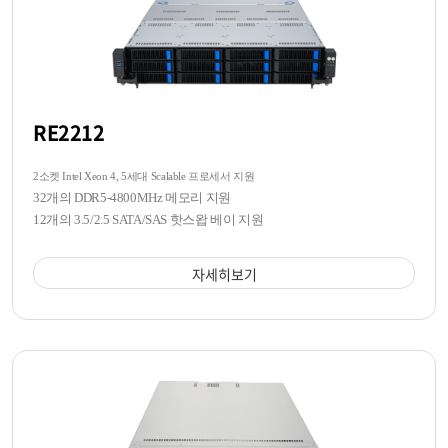
RE2212
2소켓 Intel Xeon 4, 5세대 Scalable 프로세서 지원
32개의 DDR5-4800MHz 메모리 지원
12개의 3.5/2.5 SATA/SAS 핫스왑 베이 지원
자세히보기