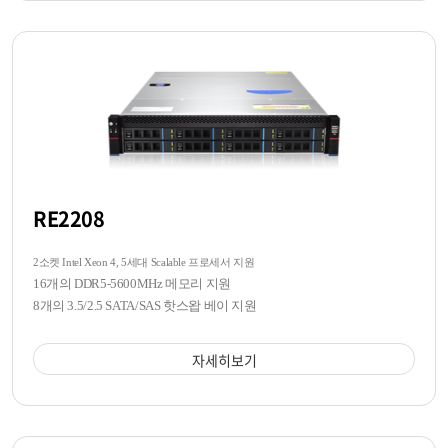
RE2208
2소켓 Intel Xeon 4, 5세대 Scalable 프로세서 지원
16개의 DDR5-5600MHz 메모리 지원
8개의 3.5/2.5 SATA/SAS 핫스왑 베이 지원
자세히보기