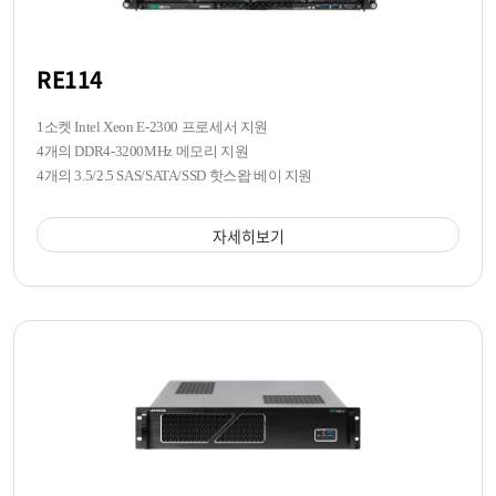
RE114
1소켓 Intel Xeon E-2300 프로세서 지원
4개의 DDR4-3200MHz 메모리 지원
4개의 3.5/2.5 SAS/SATA/SSD 핫스왑 베이 지원
자세히보기