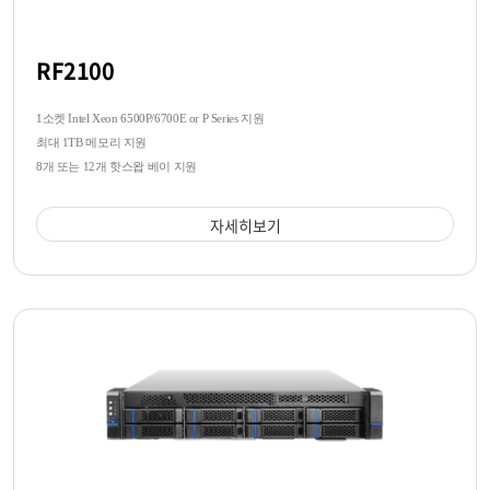
RF2100
1소켓 Intel Xeon 6500P/6700E or P Series 지원
최대 1TB 메모리 지원
8개 또는 12개 핫스왑 베이 지원
자세히보기