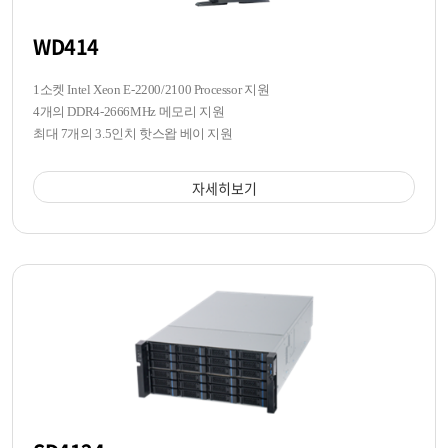
WD414
1소켓 Intel Xeon E-2200/2100 Processor 지원
4개의 DDR4-2666MHz 메모리 지원
최대 7개의 3.5인치 핫스왑 베이 지원
자세히보기