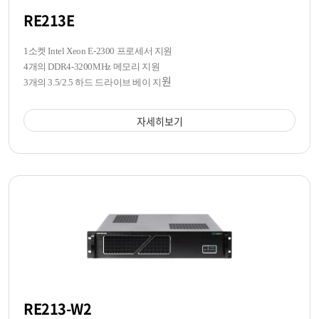
RE213E
1소켓 Intel Xeon E-2300 프로세서 지원
4개의 DDR4-3200MHz 메모리 지원
원
3개의 3.5/2.5 하드 드라이브 베이 지
자세히보기
RE213-W2