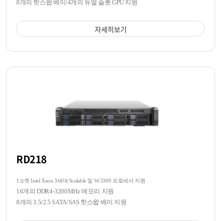
8개의 핫스왑 베이/4개의 듀얼 슬롯 GPU 지원
자세히보기
RD218
1소켓 Intel Xeon 3세대 Scalable 및 W-3300 프로세서 지원
16개의 DDR4-3200MHz 메모리 지원
8개의 3.5/2.5 SATA/SAS 핫스왑 베이 지원