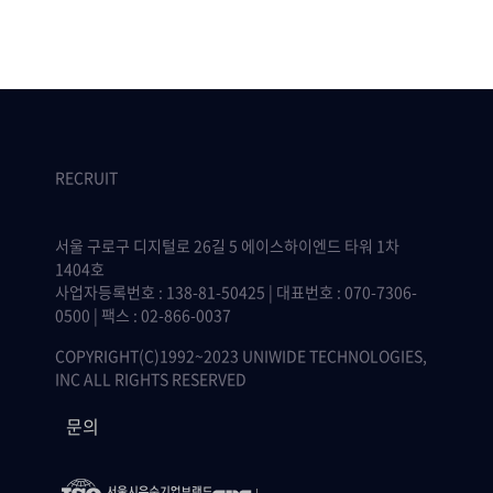
RECRUIT
서울 구로구 디지털로 26길 5 에이스하이엔드 타워 1차
1404호
사업자등록번호 : 138-81-50425 | 대표번호 : 070-7306-
0500 | 팩스 : 02-866-0037
COPYRIGHT(C)1992~2023 UNIWIDE TECHNOLOGIES,
INC ALL RIGHTS RESERVED
문의