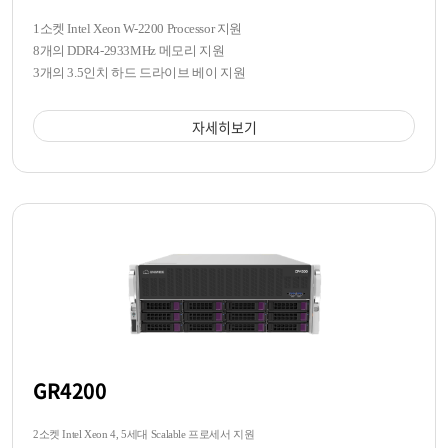
1소켓 Intel Xeon W-2200 Processor 지원
8개의 DDR4-2933MHz 메모리 지원
3개의 3.5인치 하드 드라이브 베이 지원
자세히보기
GR4200
2소켓 Intel Xeon 4, 5세대 Scalable 프로세서 지원