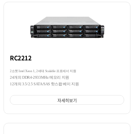
RC2212
2소켓 Intel Xeon 1, 2세대 Scalable 프로세서 지원
24개의 DDR4-2933MHz 메모리 지원
12개의 3.5/2.5 SATA/SAS 핫스왑 베이 지원
자세히보기