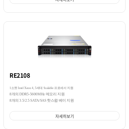
RE2108
1소켓 Intel Xeon 4, 5세대 Scalable 프로세서 지원
8개의 DDR5-5600MHz 메모리 지원
8개의 3.5/2.5 SATA/SAS 핫스왑 베이 지원
자세히보기