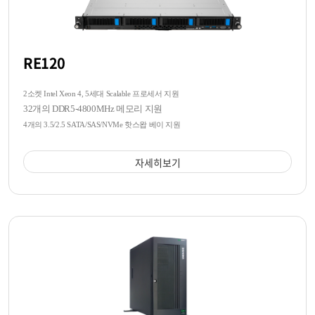
RE120
2소켓 Intel Xeon 4, 5세대 Scalable 프로세서 지원
32개의 DDR5-4800MHz 메모리 지원
4개의 3.5/2.5 SATA/SAS/NVMe 핫스왑 베이 지원
자세히보기