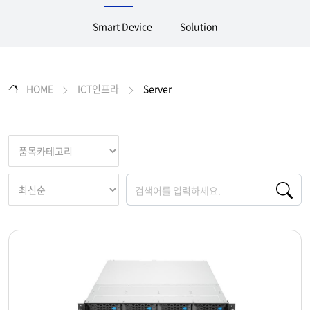
Smart Device
Solution
HOME
ICT인프라
Server