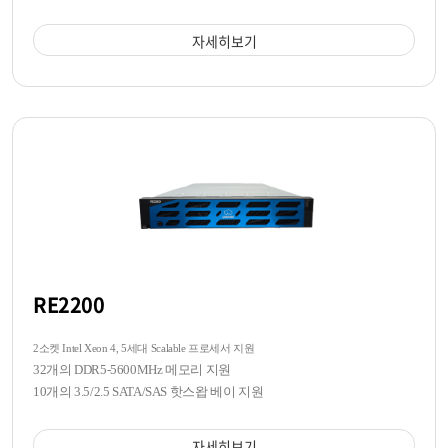
자세히보기
RE2200
2소켓 Intel Xeon 4, 5세대 Scalable 프로세서 지원
32개의 DDR5-5600MHz 메모리 지원
10개의 3.5/2.5 SATA/SAS 핫스왑 베이 지원
자세히보기