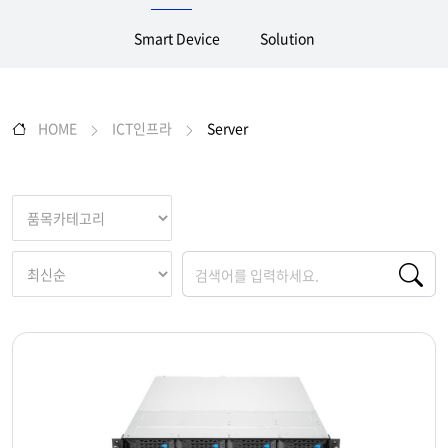
Smart Device
Solution
HOME
ICT인프라
Server