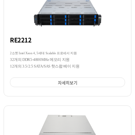
RE2212
2소켓 Intel Xeon 4, 5세대 Scalable 프로세서 지원
32개의 DDR5-4800MHz 메모리 지원
12개의 3.5/2.5 SATA/SAS 핫스왑 베이 지원
자세히보기