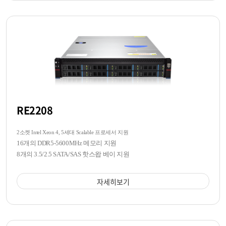
RE2208
2소켓 Intel Xeon 4, 5세대 Scalable 프로세서 지원
16개의 DDR5-5600MHz 메모리 지원
8개의 3.5/2.5 SATA/SAS 핫스왑 베이 지원
자세히보기