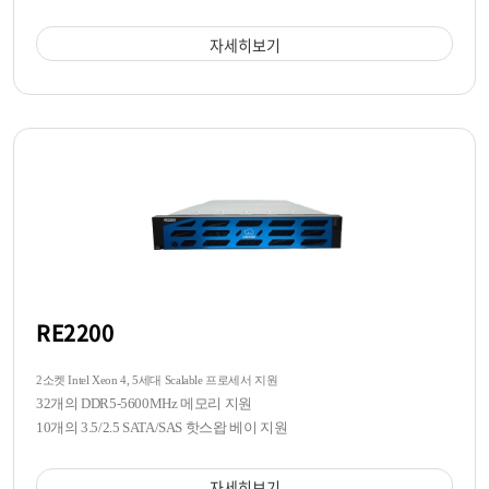
자세히보기
RE2200
2소켓 Intel Xeon 4, 5세대 Scalable 프로세서 지원
32개의 DDR5-5600MHz 메모리 지원
10개의 3.5/2.5 SATA/SAS 핫스왑 베이 지원
자세히보기