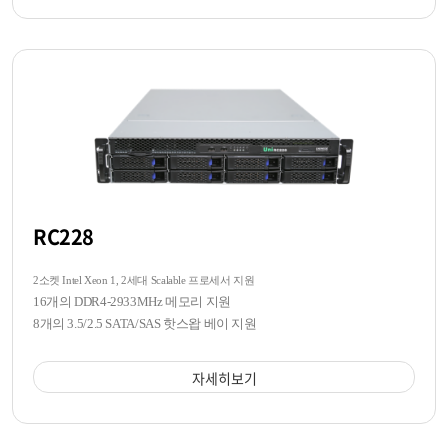
RC228
2소켓 Intel Xeon 1, 2세대 Scalable 프로세서 지원
16개의 DDR4-2933MHz 메모리 지원
8개의 3.5/2.5 SATA/SAS 핫스왑 베이 지원
자세히보기