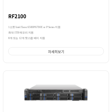
RF2100
1소켓 Intel Xeon 6500P/6700E or P Series 지원
최대 1TB 메모리 지원
8개 또는 12개 핫스왑 베이 지원
자세히보기