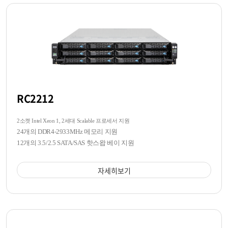
RC2212
2소켓 Intel Xeon 1, 2세대 Scalable 프로세서 지원
24개의 DDR4-2933MHz 메모리 지원
12개의 3.5/2.5 SATA/SAS 핫스왑 베이 지원
자세히보기