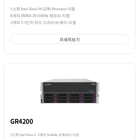
1소켓 Intel Xeon W-2200 Processor 지원
8개의 DDR4-2933MHz 메모리 지원
3개의 3.5인치 하드 드라이브 베이 지원
자세히보기
GR4200
2소켓 Intel Xeon 4, 5세대 Scalable 프로세서 지원