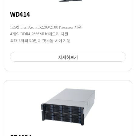
WD414
1소켓 Intel Xeon E-2200/2100 Processor 지원
4개의 DDR4-2666MHz 메모리 지원
최대 7개의 3.5인치 핫스왑 베이 지원
자세히보기