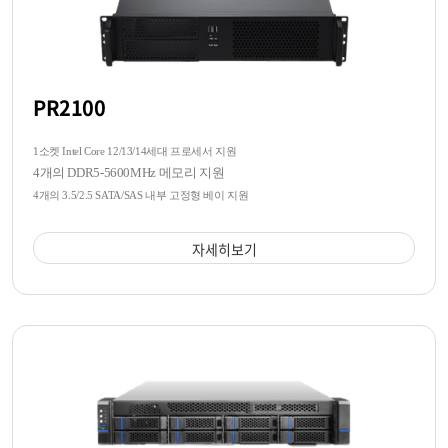
PR2100
1소켓 Intel Core 12/13/14세대 프로세서 지원
4개의 DDR5-5600MHz 메모리 지원
4개의 3.5/2.5 SATA/SAS 내부 고정형 베이 지원
자세히보기