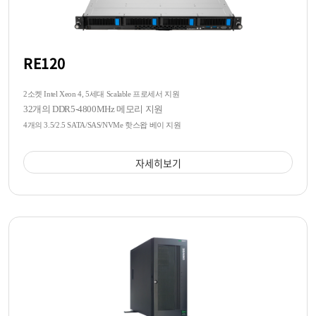
RE120
2소켓 Intel Xeon 4, 5세대 Scalable 프로세서 지원
32개의 DDR5-4800MHz 메모리 지원
4개의 3.5/2.5 SATA/SAS/NVMe 핫스왑 베이 지원
자세히보기