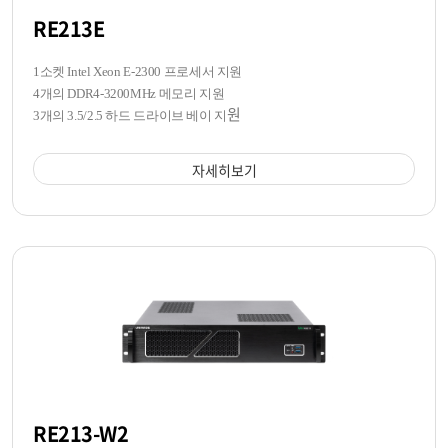
RE213E
1소켓 Intel Xeon E-2300 프로세서 지원
4개의 DDR4-3200MHz 메모리 지원
원
3개의 3.5/2.5 하드 드라이브 베이 지
자세히보기
RE213-W2