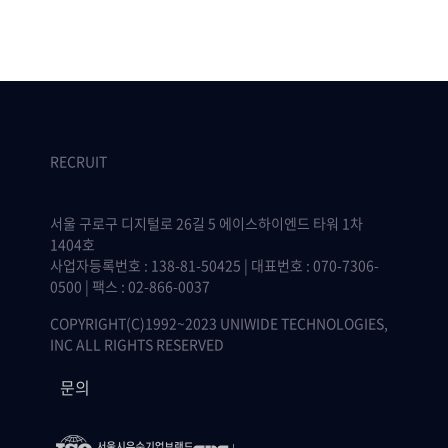
RECRUIT
서울 구로구 디지털로 26길 5 에이스하이엔드 타워 1차
1404호
사업자등록번호 : 138-81-50425 | 대표번호 : 070-7306-
0500 | 팩스 : 02-866-0037
COPYRIGHT(C)1992~2023 UNIWIDE TECHNOLOGIES,
INC ALL RIGHTS RESERVED
문의