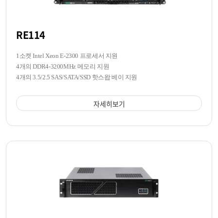
RE114
1소켓 Intel Xeon E-2300 프로세서 지원
4개의 DDR4-3200MHz 메모리 지원
4개의 3.5/2.5 SAS/SATA/SSD 핫스왑 베이 지원
자세히보기