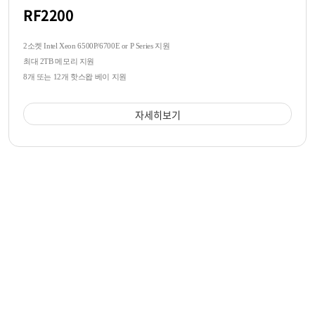
RF2200
2소켓 Intel Xeon 6500P/6700E or P Series 지원
최대 2TB 메모리 지원
8개 또는 12개 핫스왑 베이 지원
자세히보기