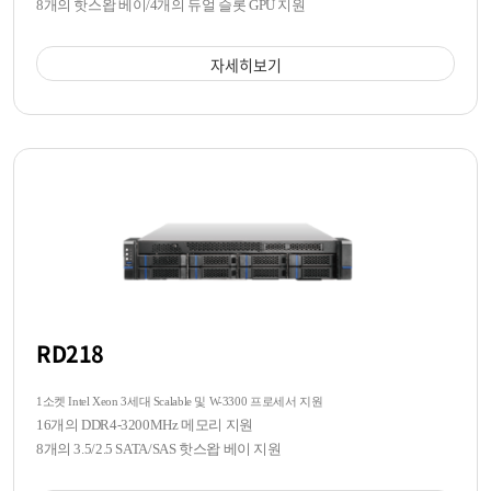
8개의 핫스왑 베이/4개의 듀얼 슬롯 GPU 지원
자세히보기
RD218
1소켓 Intel Xeon 3세대 Scalable 및 W-3300 프로세서 지원
16개의 DDR4-3200MHz 메모리 지원
8개의 3.5/2.5 SATA/SAS 핫스왑 베이 지원