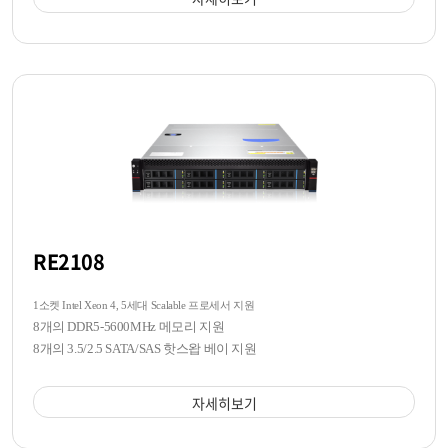
RE2108
1소켓 Intel Xeon 4, 5세대 Scalable 프로세서 지원
8개의 DDR5-5600MHz 메모리 지원
8개의 3.5/2.5 SATA/SAS 핫스왑 베이 지원
자세히보기