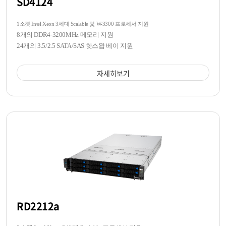
SD4124
1소켓 Intel Xeon 3세대 Scalable 및 W-3300 프로세서 지원
8개의 DDR4-3200MHz 메모리 지원
24개의 3.5/2.5 SATA/SAS 핫스왑 베이 지원
자세히보기
RD2212a