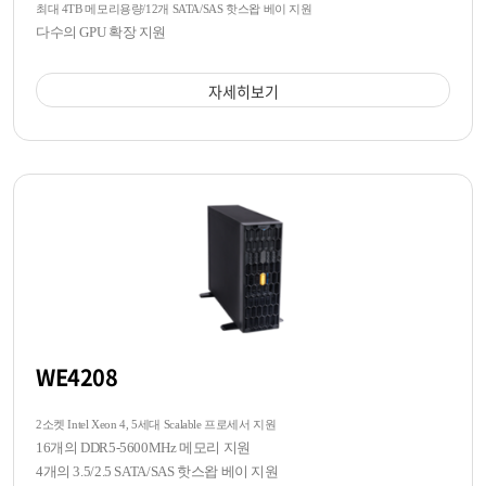
최대 4TB 메모리용량/12개 SATA/SAS 핫스왑 베이 지원
다수의 GPU 확장 지원
자세히보기
WE4208
2소켓 Intel Xeon 4, 5세대 Scalable 프로세서 지원
16개의 DDR5-5600MHz 메모리 지원
4개의 3.5/2.5 SATA/SAS 핫스왑 베이 지원