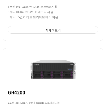
1소켓 Intel Xeon W-2200 Processor 지원
8개의 DDR4-2933MHz 메모리 지원
3개의 3.5인치 하드 드라이브 베이 지원
자세히보기
GR4200
2소켓 Intel Xeon 4, 5세대 Scalable 프로세서 지원