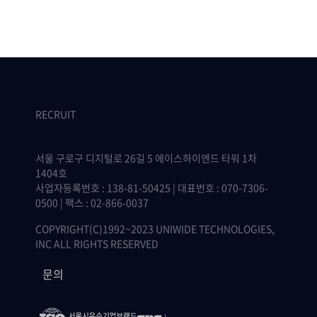
RECRUIT
서울 구로구 디지털로 26길 5 에이스하이엔드 타워 1차
1404호
사업자등록번호 : 138-81-50425 | 대표번호 : 070-7306-
0500 | 팩스 : 02-866-0037
COPYRIGHT(C)1992~2023 UNIWIDE TECHNOLOGIES,
INC ALL RIGHTS RESERVED
문의