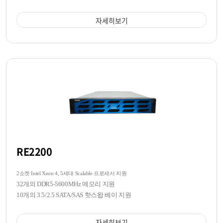
자세히보기
RE2200
2소켓 Intel Xeon 4, 5세대 Scalable 프로세서 지원
32개의 DDR5-5600MHz 메모리 지원
10개의 3.5/2.5 SATA/SAS 핫스왑 베이 지원
자세히보기