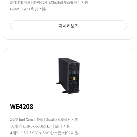
최대 4TB 메모리용량/12개 SATA/SAS 핫스왑 베이 지원
다수의 GPU 확장 지원
자세히보기
WE4208
2소켓 Intel Xeon 4, 5세대 Scalable 프로세서 지원
16개의 DDR5-5600MHz 메모리 지원
4개의 3.5/2.5 SATA/SAS 핫스왑 베이 지원