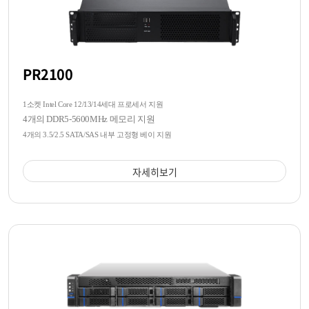
PR2100
1소켓 Intel Core 12/13/14세대 프로세서 지원
4개의 DDR5-5600MHz 메모리 지원
4개의 3.5/2.5 SATA/SAS 내부 고정형 베이 지원
자세히보기