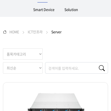
Smart Device
Solution
HOME
ICT인프라
Server