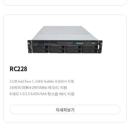
RC228
2소켓 Intel Xeon 1, 2세대 Scalable 프로세서 지원
16개의 DDR4-2933MHz 메모리 지원
8개의 3.5/2.5 SATA/SAS 핫스왑 베이 지원
자세히보기