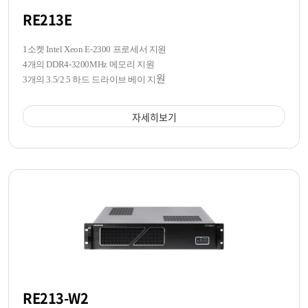
RE213E
1소켓 Intel Xeon E-2300 프로세서 지원
4개의 DDR4-3200MHz 메모리 지원
원
3개의 3.5/2.5 하드 드라이브 베이 지
자세히보기
RE213-W2