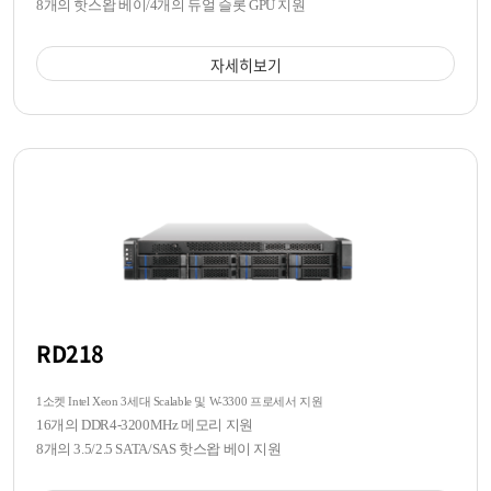
8개의 핫스왑 베이/4개의 듀얼 슬롯 GPU 지원
자세히보기
RD218
1소켓 Intel Xeon 3세대 Scalable 및 W-3300 프로세서 지원
16개의 DDR4-3200MHz 메모리 지원
8개의 3.5/2.5 SATA/SAS 핫스왑 베이 지원