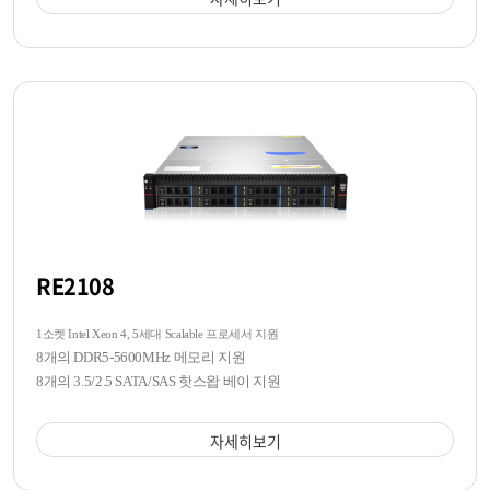
RE2108
1소켓 Intel Xeon 4, 5세대 Scalable 프로세서 지원
8개의 DDR5-5600MHz 메모리 지원
8개의 3.5/2.5 SATA/SAS 핫스왑 베이 지원
자세히보기