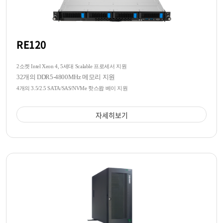
RE120
2소켓 Intel Xeon 4, 5세대 Scalable 프로세서 지원
32개의 DDR5-4800MHz 메모리 지원
4개의 3.5/2.5 SATA/SAS/NVMe 핫스왑 베이 지원
자세히보기