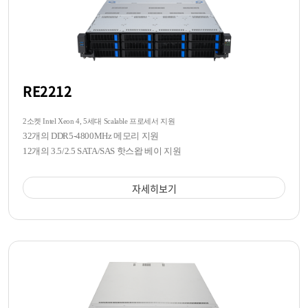
RE2212
2소켓 Intel Xeon 4, 5세대 Scalable 프로세서 지원
32개의 DDR5-4800MHz 메모리 지원
12개의 3.5/2.5 SATA/SAS 핫스왑 베이 지원
자세히보기