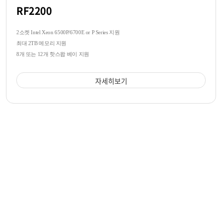
RF2200
2소켓 Intel Xeon 6500P/6700E or P Series 지원
최대 2TB 메모리 지원
8개 또는 12개 핫스왑 베이 지원
자세히보기