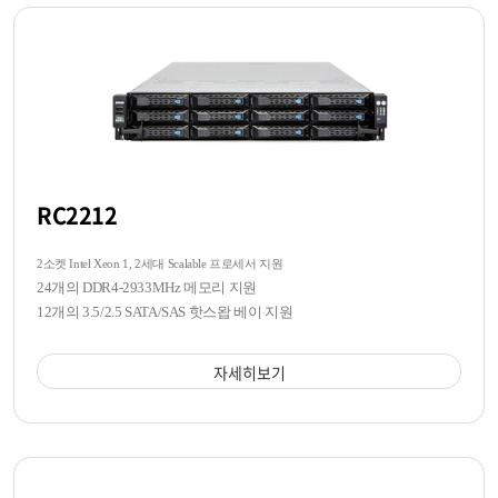
RC2212
2소켓 Intel Xeon 1, 2세대 Scalable 프로세서 지원
24개의 DDR4-2933MHz 메모리 지원
12개의 3.5/2.5 SATA/SAS 핫스왑 베이 지원
자세히보기