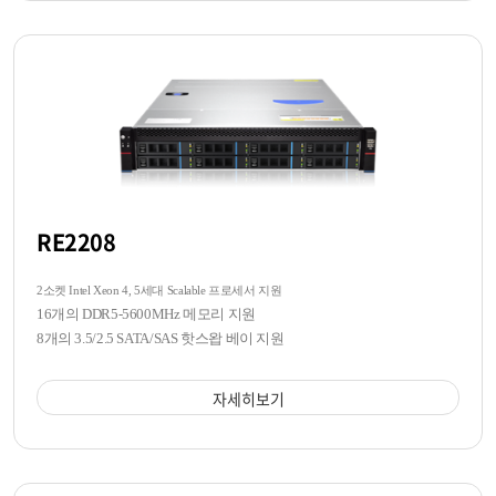
RE2208
2소켓 Intel Xeon 4, 5세대 Scalable 프로세서 지원
16개의 DDR5-5600MHz 메모리 지원
8개의 3.5/2.5 SATA/SAS 핫스왑 베이 지원
자세히보기