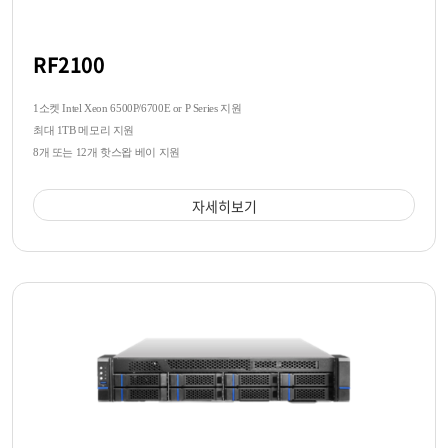
RF2100
1소켓 Intel Xeon 6500P/6700E or P Series 지원
최대 1TB 메모리 지원
8개 또는 12개 핫스왑 베이 지원
자세히보기