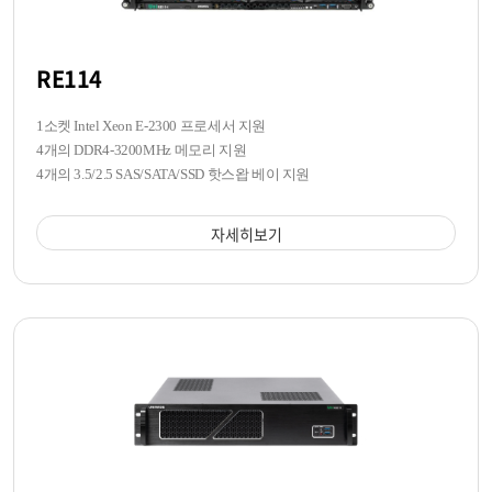
RE114
1소켓 Intel Xeon E-2300 프로세서 지원
4개의 DDR4-3200MHz 메모리 지원
4개의 3.5/2.5 SAS/SATA/SSD 핫스왑 베이 지원
자세히보기