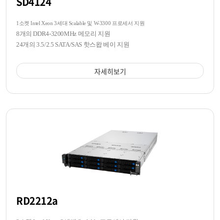
SD4124
1소켓 Intel Xeon 3세대 Scalable 및 W-3300 프로세서 지원
8개의 DDR4-3200MHz 메모리 지원
24개의 3.5/2.5 SATA/SAS 핫스왑 베이 지원
자세히보기
RD2212a