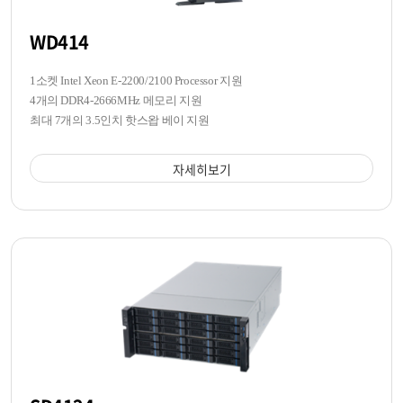
WD414
1소켓 Intel Xeon E-2200/2100 Processor 지원
4개의 DDR4-2666MHz 메모리 지원
최대 7개의 3.5인치 핫스왑 베이 지원
자세히보기