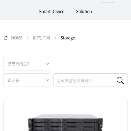
Smart Device
Solution
HOME
ICT인프라
Storage