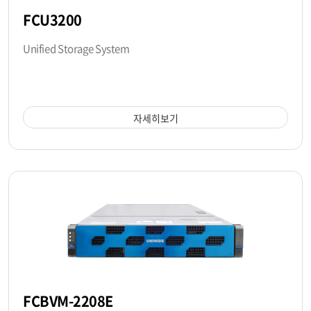
FCU3200
Unified Storage System
자세히보기
FCBVM-2208E