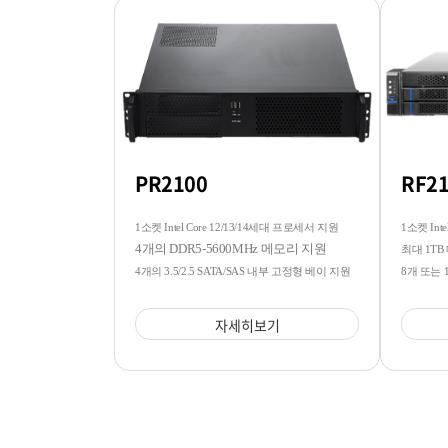
PR2100
RF2
1소켓 Intel Core 12/13/14세대 프로세서 지원
1소켓 Intel
4개의 DDR5-5600MHz 메모리 지원
최대 1TB
4개의 3.5/2.5 SATA/SAS 내부 고정형 베이 지원
8개 또는 
자세히보기