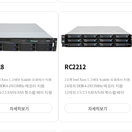
28
RC2212
l Xeon 1, 2세대 Scalable 프로세서 지원
2소켓 Intel Xeon 1, 2세대 Scalable 프로세서 지원
DDR4-2933MHz 메모리 지원
24개의 DDR4-2933MHz 메모리 지원
5/2.5 SATA/SAS 핫스왑 베이 지원
12개의 3.5/2.5 SATA/SAS 핫스왑 베이
지원
자세히보기
자세히보기