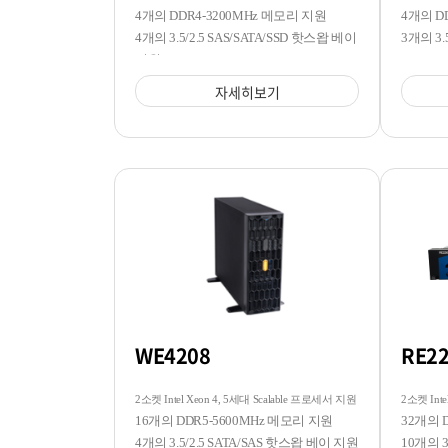
4개의 DDR4-3200MHz 메모리 지원
4개의 D
4개의 3.5/2.5 SAS/SATA/SSD 핫스왑 베이
3개의 3
지원
자세히보기
WE4208
RE2
2소켓 Intel Xeon 4, 5세대 Scalable 프로세서 지원
2소켓 Inte
16개의 DDR5-5600MHz 메모리 지원
32개의 
4개의 3.5/2.5 SATA/SAS 핫스왑 베이 지원
10개의 3