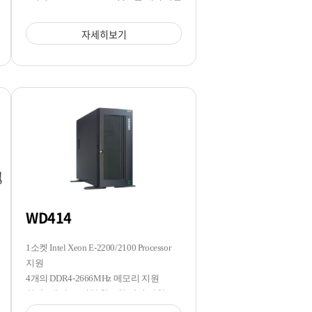
자세히보기
WD414
1소켓 Intel Xeon E-2200/2100 Processor
지원
4개의 DDR4-2666MHz 메모리 지원
최대 7개의 3.5인치 핫스왑 베이 지원