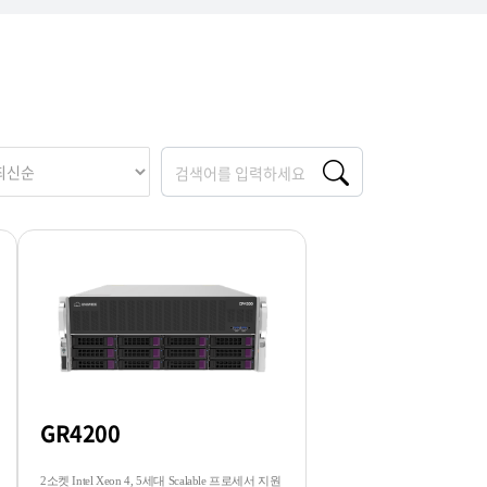
GR4200
2소켓 Intel Xeon 4, 5세대 Scalable 프로세서 지원