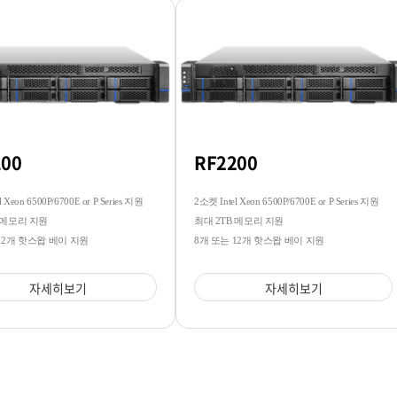
100
RF2200
 Xeon 6500P/6700E or P Series 지원
2소켓 Intel Xeon 6500P/6700E or P Series 지원
 메모리 지원
최대 2TB 메모리 지원
12개 핫스왑 베이 지원
8개 또는 12개 핫스왑 베이 지원
자세히보기
자세히보기