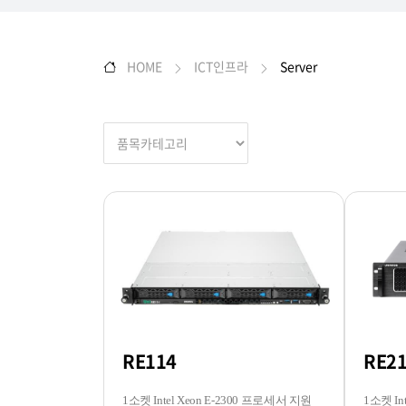
HOME
ICT인프라
Server
RE114
RE2
1소켓 Intel Xeon E-2300 프로세서 지원
1소켓 In