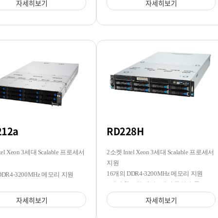
자세히보기
자세히보기
212a
RD228H
tel Xeon 3세대 Scalable 프로세서
2소켓 Intel Xeon 3세대 Scalable 프로세서
지원
16개의 DDR4-3200MHz 메모리 지원
DDR4-3200MHz 메모리 지원
8개의 핫스왑 베이/4개의 듀얼 슬롯 GPU
3.5/2.5 핫스왑 베이 지원
지원
자세히보기
자세히보기