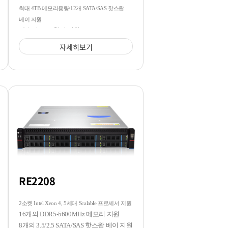
최대 4TB 메모리용량/12개 SATA/SAS 핫스왑
베이 지원
다수의 GPU 확장 지원
자세히보기
RE2208
2소켓 Intel Xeon 4, 5세대 Scalable 프로세서 지원
16개의 DDR5-5600MHz 메모리 지원
8개의 3.5/2.5 SATA/SAS 핫스왑 베이 지원