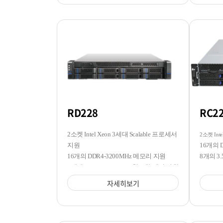
RD228
RC2
2소켓 Intel Xeon 3세대 Scalable 프로세서
2소켓 Inte
지원
16개의 
16개의 DDR4-3200MHz 메모리 지원
8개의 3.
8개의 3.5/2.5 SATA/SAS 핫스왑 베이 지원
자세히보기