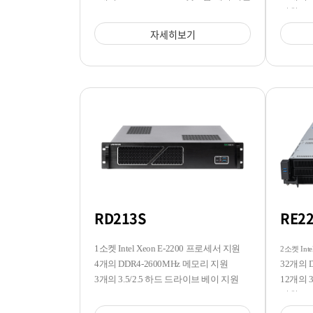
지원
자세히보기
RD213S
RE2
1소켓 Intel Xeon E-2200 프로세서 지원
2소켓 Inte
4개의 DDR4-2600MHz 메모리 지원
32개의 
3개의 3.5/2.5 하드 드라이브 베이 지원
12개의 3
지원