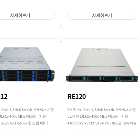
자세히보기
자세히보기
212
RE120
l Xeon 4, 5세대 Scalable 프로세서 지원
2소켓 Intel Xeon 4, 5세대 Scalable 프로세서 지원
DDR5-4800MHz 메모리 지원
32개의 DDR5-4800MHz 메모리 지원
.5/2.5 SATA/SAS 핫스왑 베이
4개의 3.5/2.5 SATA/SAS/NVMe 핫스왑 베이 지원