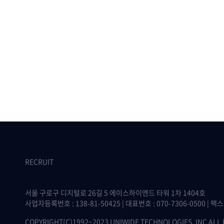
RECRUIT
서울 구로구 디지털로 26길 5 에이스하이엔드 타워 1차 1404호
사업자등록번호 : 138-81-50425 | 대표번호 : 070-7306-0500 | 팩스 :
COPYRIGHT(C)1992~2023 UNIWIDE TECHNOLOGIES, INC ALL