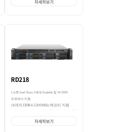
자세히보기
RD218
1소켓 Intel Xeon 3세대 Scalable 및 W-3300
프로세서 지원
16개의 DDR4-3200MHz 메모리 지원
8개의 3.5/2.5 SATA/SAS 핫스왑 베이 지원
자세히보기