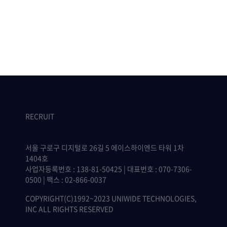
RECRUIT
서울 구로구 디지털로 26길 5 에이스하이엔드 타워 1차
1404호
사업자등록번호 : 138-81-50425 | 대표번호 : 070-7306-
0500 | 팩스 : 02-866-0037
COPYRIGHT(C)1992~2023 UNIWIDE TECHNOLOGIES,
INC ALL RIGHTS RESERVED