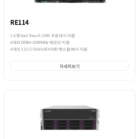
RE114
1소켓 Intel Xeon E-2300 프로세서 지원
4개의 DDR4-3200MHz 메모리 지원
4개의 3.5/2.5 SAS/SATA/SSD 핫스왑 베이 지원
자세히보기