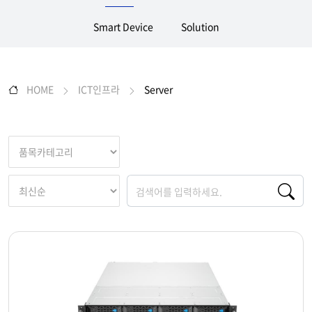
Smart Device
Solution
HOME
ICT인프라
Server