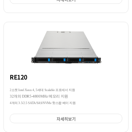
RE120
2소켓 Intel Xeon 4, 5세대 Scalable 프로세서 지원
32개의 DDR5-4800MHz 메모리 지원
4개의 3.5/2.5 SATA/SAS/NVMe 핫스왑 베이 지원
자세히보기