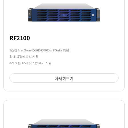
RF2100
1소켓 Intel Xeon 6500P/6700E or P Series 지원
최대 1TB 메모리 지원
8개 또는 12개 핫스왑 베이 지원
자세히보기