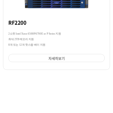
RF2200
2소켓 Intel Xeon 6500P/6700E or P Series 지원
최대 2TB 메모리 지원
8개 또는 12개 핫스왑 베이 지원
자세히보기