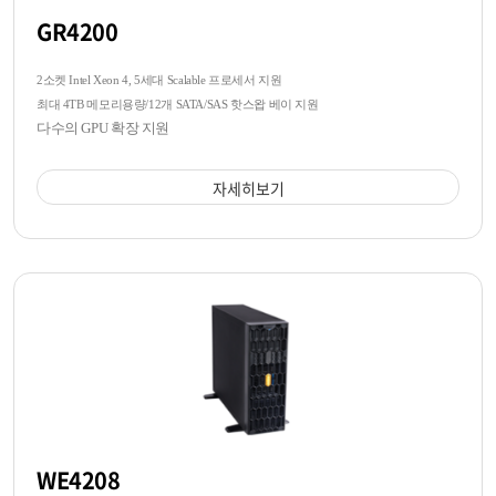
GR4200
2소켓 Intel Xeon 4, 5세대 Scalable 프로세서 지원
최대 4TB 메모리용량/12개 SATA/SAS 핫스왑 베이 지원
다수의 GPU 확장 지원
자세히보기
WE4208