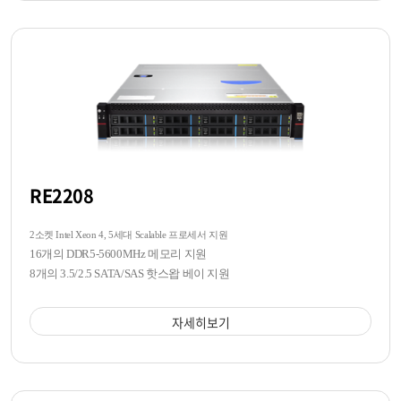
RE2208
2소켓 Intel Xeon 4, 5세대 Scalable 프로세서 지원
16개의 DDR5-5600MHz 메모리 지원
8개의 3.5/2.5 SATA/SAS 핫스왑 베이 지원
자세히보기