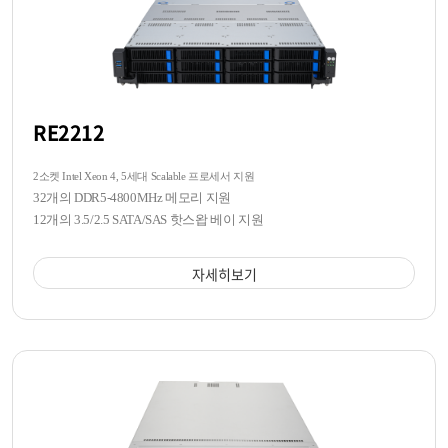
RE2212
2소켓 Intel Xeon 4, 5세대 Scalable 프로세서 지원
32개의 DDR5-4800MHz 메모리 지원
12개의 3.5/2.5 SATA/SAS 핫스왑 베이 지원
자세히보기