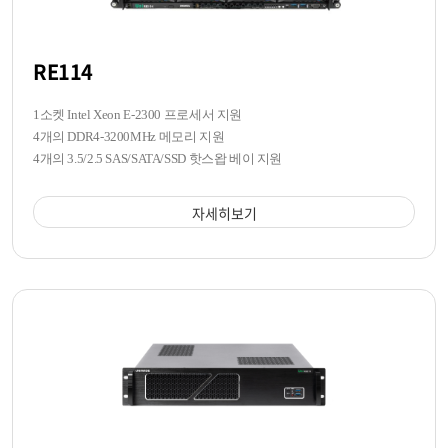
RE114
1소켓 Intel Xeon E-2300 프로세서 지원
4개의 DDR4-3200MHz 메모리 지원
4개의 3.5/2.5 SAS/SATA/SSD 핫스왑 베이 지원
자세히보기