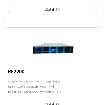
자세히보기
RE2200
2소켓 Intel Xeon 4, 5세대 Scalable 프로세서 지원
32개의 DDR5-5600MHz 메모리 지원
10개의 3.5/2.5 SATA/SAS 핫스왑 베이 지원
자세히보기