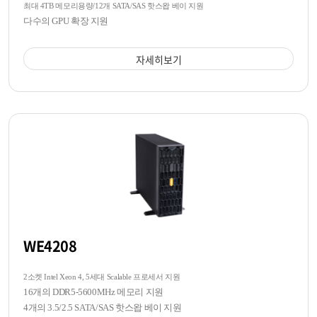
최대 4TB 메모리용량/12개 SATA/SAS 핫스왑 베이 지원
다수의 GPU 확장 지원
자세히보기
WE4208
2소켓 Intel Xeon 4, 5세대 Scalable 프로세서 지원
16개의 DDR5-5600MHz 메모리 지원
4개의 3.5/2.5 SATA/SAS 핫스왑 베이 지원