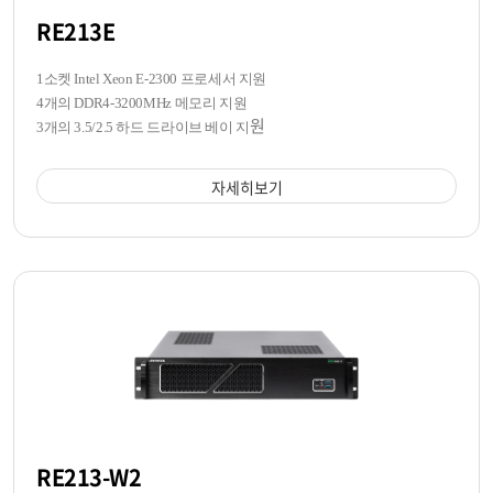
RE213E
1소켓 Intel Xeon E-2300 프로세서 지원
4개의 DDR4-3200MHz 메모리 지원
원
3개의 3.5/2.5 하드 드라이브 베이 지
자세히보기
RE213-W2