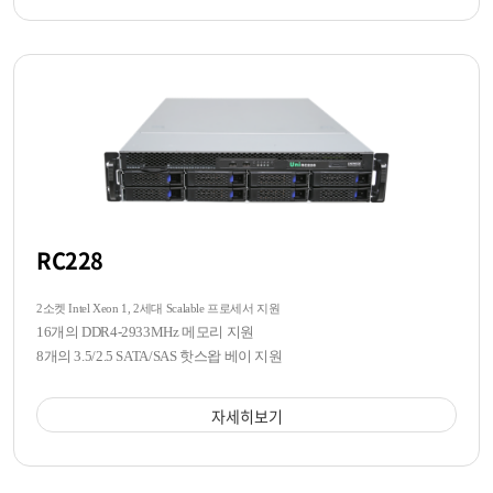
RC228
2소켓 Intel Xeon 1, 2세대 Scalable 프로세서 지원
16개의 DDR4-2933MHz 메모리 지원
8개의 3.5/2.5 SATA/SAS 핫스왑 베이 지원
자세히보기