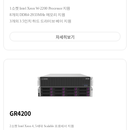
1소켓 Intel Xeon W-2200 Processor 지원
8개의 DDR4-2933MHz 메모리 지원
3개의 3.5인치 하드 드라이브 베이 지원
자세히보기
GR4200
2소켓 Intel Xeon 4, 5세대 Scalable 프로세서 지원