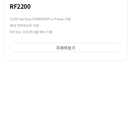
RF2200
2소켓 Intel Xeon 6500P/6700E or P Series 지원
최대 2TB 메모리 지원
8개 또는 12개 핫스왑 베이 지원
자세히보기