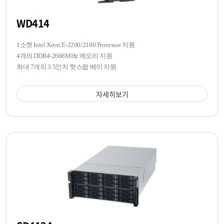
WD414
1소켓 Intel Xeon E-2200/2100 Processor 지원
4개의 DDR4-2666MHz 메모리 지원
최대 7개의 3.5인치 핫스왑 베이 지원
자세히보기