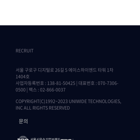
RECRUIT
서울 구로구 디지털로 26길 5 에이스하이엔드 타워 1차
1404호
사업자등록번호 : 138-81-50425 | 대표번호 : 070-7306-
0500 | 팩스 : 02-866-0037
COPYRIGHT(C)1992~2023 UNIWIDE TECHNOLOGIES,
INC ALL RIGHTS RESERVED
문의