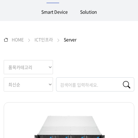
Smart Device
Solution
HOME
ICT인프라
Server