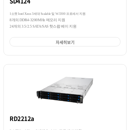
SD4124
1소켓 Intel Xeon 3세대 Scalable 및 W-3300 프로세서 지원
8개의 DDR4-3200MHz 메모리 지원
24개의 3.5/2.5 SATA/SAS 핫스왑 베이 지원
자세히보기
RD2212a