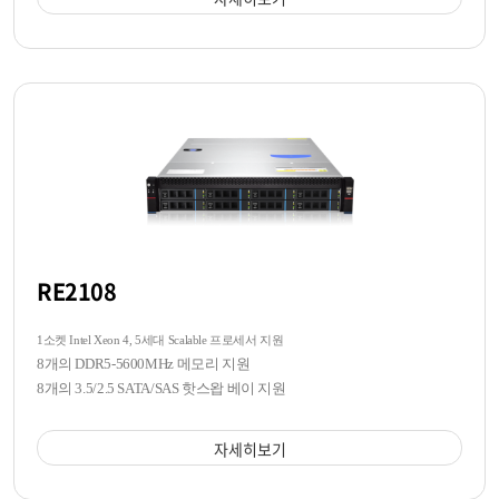
RE2108
1소켓 Intel Xeon 4, 5세대 Scalable 프로세서 지원
8개의 DDR5-5600MHz 메모리 지원
8개의 3.5/2.5 SATA/SAS 핫스왑 베이 지원
자세히보기