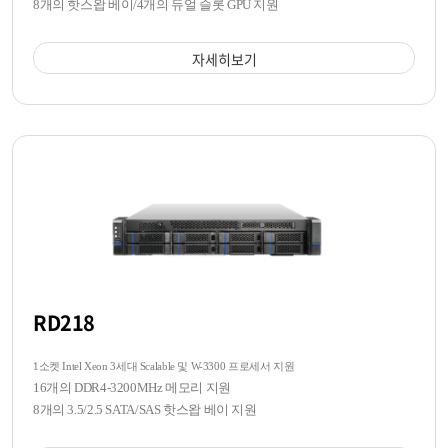
8개의 핫스왑 베이/4개의 듀얼 슬롯 GPU 지원
자세히보기
RD218
1소켓 Intel Xeon 3세대 Scalable 및 W-3300 프로세서 지원
16개의 DDR4-3200MHz 메모리 지원
8개의 3.5/2.5 SATA/SAS 핫스왑 베이 지원