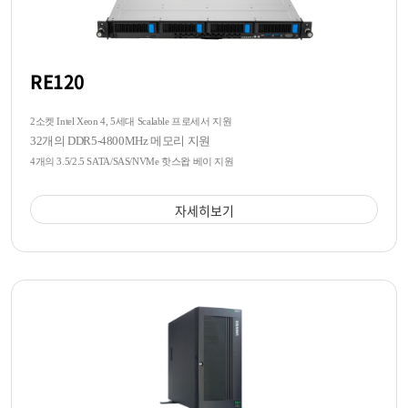
RE120
2소켓 Intel Xeon 4, 5세대 Scalable 프로세서 지원
32개의 DDR5-4800MHz 메모리 지원
4개의 3.5/2.5 SATA/SAS/NVMe 핫스왑 베이 지원
자세히보기