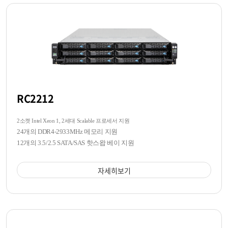
RC2212
2소켓 Intel Xeon 1, 2세대 Scalable 프로세서 지원
24개의 DDR4-2933MHz 메모리 지원
12개의 3.5/2.5 SATA/SAS 핫스왑 베이 지원
자세히보기