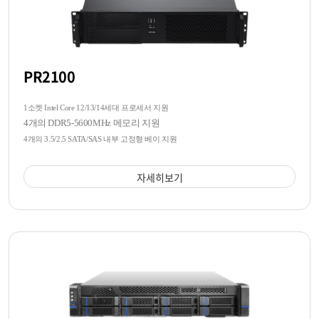
PR2100
1소켓 Intel Core 12/13/14세대 프로세서 지원
4개의 DDR5-5600MHz 메모리 지원
4개의 3.5/2.5 SATA/SAS 내부 고정형 베이 지원
자세히보기