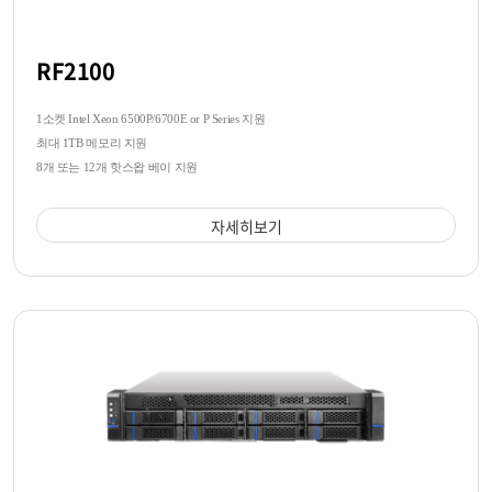
RF2100
1소켓 Intel Xeon 6500P/6700E or P Series 지원
최대 1TB 메모리 지원
8개 또는 12개 핫스왑 베이 지원
자세히보기