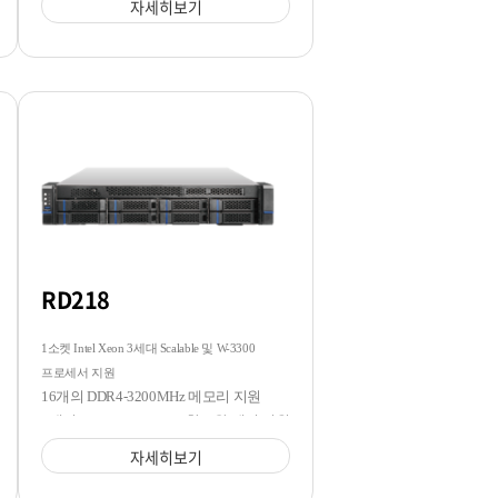
자세히보기
RD218
1소켓 Intel Xeon 3세대 Scalable 및 W-3300
프로세서 지원
16개의 DDR4-3200MHz 메모리 지원
8개의 3.5/2.5 SATA/SAS 핫스왑 베이 지원
자세히보기