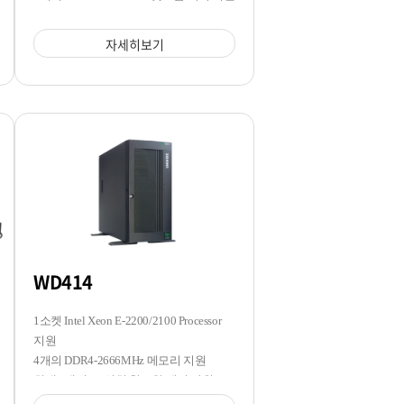
자세히보기
WD414
1소켓 Intel Xeon E-2200/2100 Processor
지원
4개의 DDR4-2666MHz 메모리 지원
최대 7개의 3.5인치 핫스왑 베이 지원