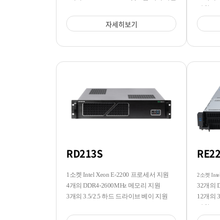
지원
자세히보기
RD213S
RE2
1소켓 Intel Xeon E-2200 프로세서 지원
2소켓 Inte
4개의 DDR4-2600MHz 메모리 지원
32개의 
3개의 3.5/2.5 하드 드라이브 베이 지원
12개의 3
지원