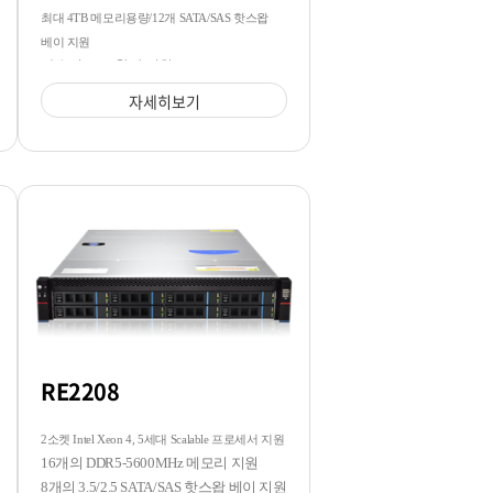
최대 4TB 메모리용량/12개 SATA/SAS 핫스왑
베이 지원
다수의 GPU 확장 지원
자세히보기
RE2208
2소켓 Intel Xeon 4, 5세대 Scalable 프로세서 지원
16개의 DDR5-5600MHz 메모리 지원
8개의 3.5/2.5 SATA/SAS 핫스왑 베이 지원