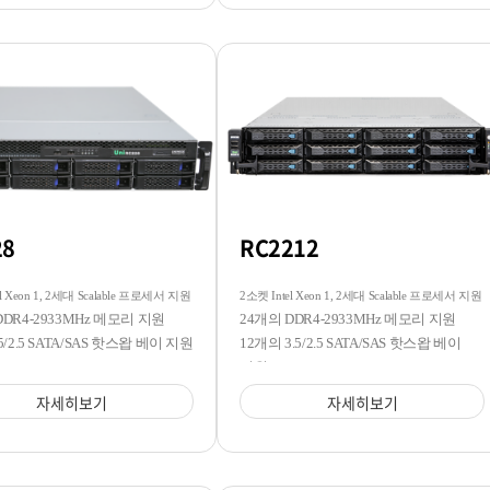
28
RC2212
l Xeon 1, 2세대 Scalable 프로세서 지원
2소켓 Intel Xeon 1, 2세대 Scalable 프로세서 지원
DDR4-2933MHz 메모리 지원
24개의 DDR4-2933MHz 메모리 지원
5/2.5 SATA/SAS 핫스왑 베이 지원
12개의 3.5/2.5 SATA/SAS 핫스왑 베이
지원
자세히보기
자세히보기