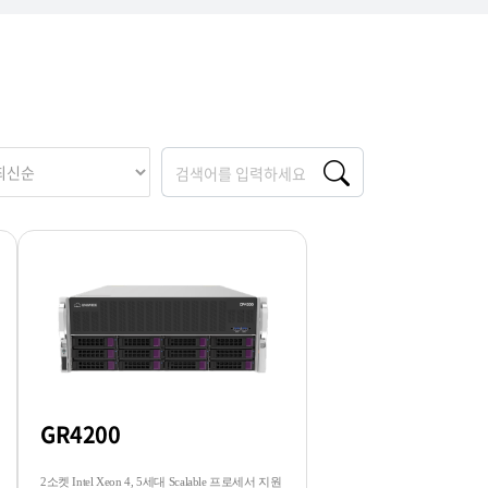
GR4200
2소켓 Intel Xeon 4, 5세대 Scalable 프로세서 지원