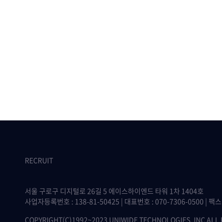
RECRUIT
서울 구로구 디지털로 26길 5 에이스하이엔드 타워 1차 1404호
사업자등록번호 : 138-81-50425 | 대표번호 : 070-7306-0500 | 팩스 :
COPYRIGHT(C)1992~2023 UNIWIDE TECHNOLOGIES, INC ALL