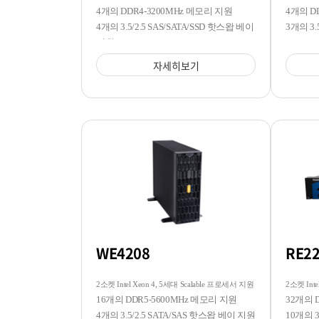
4개의 DDR4-3200MHz 메모리 지원
4개의 D
4개의 3.5/2.5 SAS/SATA/SSD 핫스왑 베이
3개의 3
지원
자세히보기
WE4208
RE2
2소켓 Intel Xeon 4, 5세대 Scalable 프로세서 지원
2소켓 Inte
16개의 DDR5-5600MHz 메모리 지원
32개의 
4개의 3.5/2.5 SATA/SAS 핫스왑 베이 지원
10개의 3