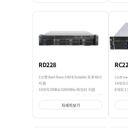
RD228
RC2
2소켓 Intel Xeon 3세대 Scalable 프로세서
2소켓 Inte
지원
16개의 
16개의 DDR4-3200MHz 메모리 지원
8개의 3.
8개의 3.5/2.5 SATA/SAS 핫스왑 베이 지원
자세히보기