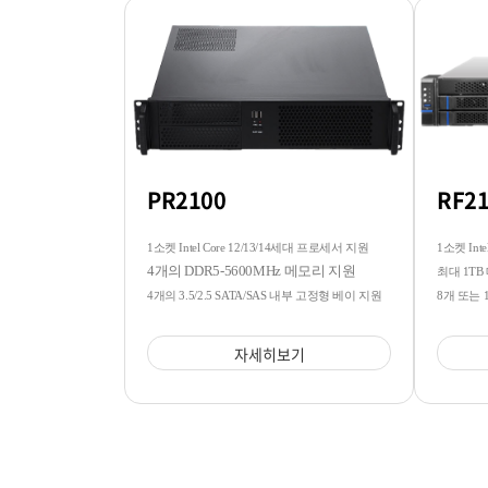
PR2100
RF2
1소켓 Intel Core 12/13/14세대 프로세서 지원
1소켓 Intel
4개의 DDR5-5600MHz 메모리 지원
최대 1TB
4개의 3.5/2.5 SATA/SAS 내부 고정형 베이 지원
8개 또는 
자세히보기