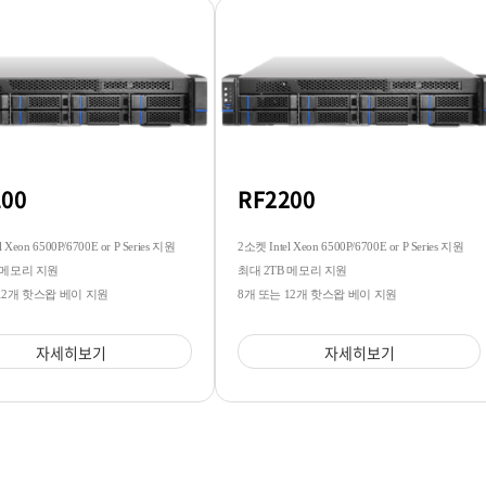
100
RF2200
 Xeon 6500P/6700E or P Series 지원
2소켓 Intel Xeon 6500P/6700E or P Series 지원
 메모리 지원
최대 2TB 메모리 지원
12개 핫스왑 베이 지원
8개 또는 12개 핫스왑 베이 지원
자세히보기
자세히보기