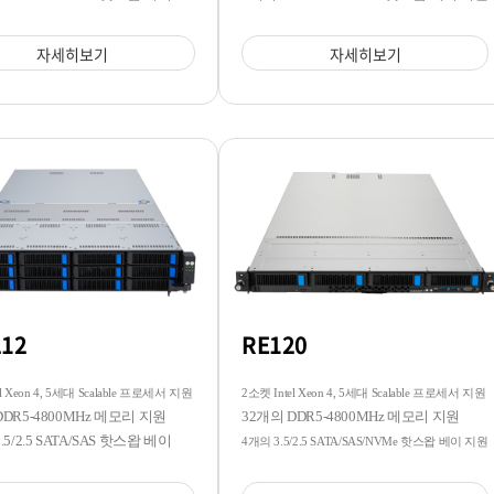
자세히보기
자세히보기
212
RE120
l Xeon 4, 5세대 Scalable 프로세서 지원
2소켓 Intel Xeon 4, 5세대 Scalable 프로세서 지원
DDR5-4800MHz 메모리 지원
32개의 DDR5-4800MHz 메모리 지원
.5/2.5 SATA/SAS 핫스왑 베이
4개의 3.5/2.5 SATA/SAS/NVMe 핫스왑 베이 지원