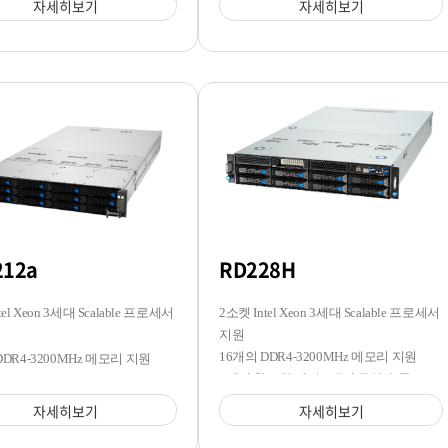
자세히보기
자세히보기
212a
RD228H
tel Xeon 3세대 Scalable 프로세서
2소켓 Intel Xeon 3세대 Scalable 프로세서
지원
16개의 DDR4-3200MHz 메모리 지원
DDR4-3200MHz 메모리 지원
8개의 핫스왑 베이/4개의 듀얼 슬롯 GPU
3.5/2.5 핫스왑 베이 지원
지원
자세히보기
자세히보기