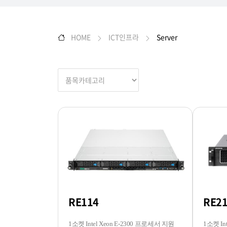
HOME
ICT인프라
Server
RE114
RE2
1소켓 Intel Xeon E-2300 프로세서 지원
1소켓 In